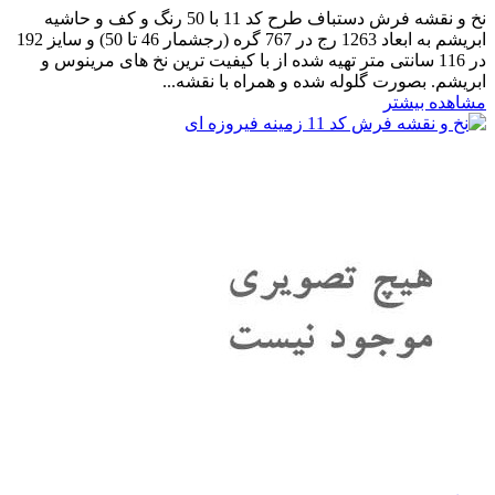
نخ و نقشه فرش دستباف طرح کد 11 با 50 رنگ و کف و حاشیه
ابریشم به ابعاد 1263 رج در 767 گره (رجشمار 46 تا 50) و سایز 192
در 116 سانتی متر تهیه شده از با کیفیت ترین نخ های مرینوس و
ابریشم. بصورت گلوله شده و همراه با نقشه...
مشاهده بیشتر