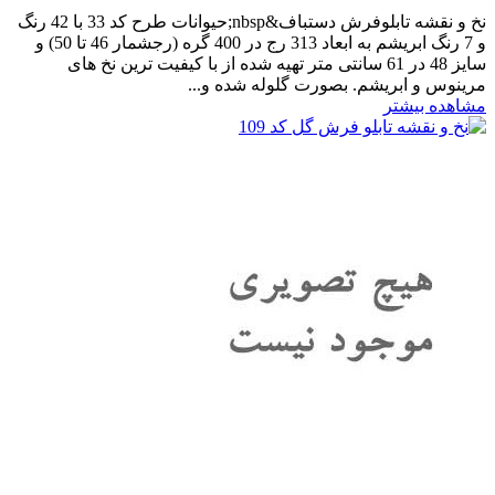
نخ و نقشه تابلوفرش دستباف&nbsp;حیوانات طرح کد 33 با 42 رنگ
و 7 رنگ ابریشم به ابعاد 313 رج در 400 گره (رجشمار 46 تا 50) و
سایز 48 در 61 سانتی متر تهیه شده از با کیفیت ترین نخ های
مرینوس و ابریشم. بصورت گلوله شده و...
مشاهده بیشتر