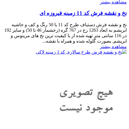
مشاهده بیشتر
نخ و نقشه فرش کد 11 زمینه فیروزه ای
نخ و نقشه فرش دستباف طرح کد 11 با 50 رنگ و کف و حاشیه
ابریشم به ابعاد 1263 رج در 767 گره (رجشمار 46 تا 50) و سایز 192
در 116 سانتی متر تهیه شده از با کیفیت ترین نخ های مرینوس و
ابریشم. بصورت گلوله شده و همراه با نقشه...
مشاهده بیشتر