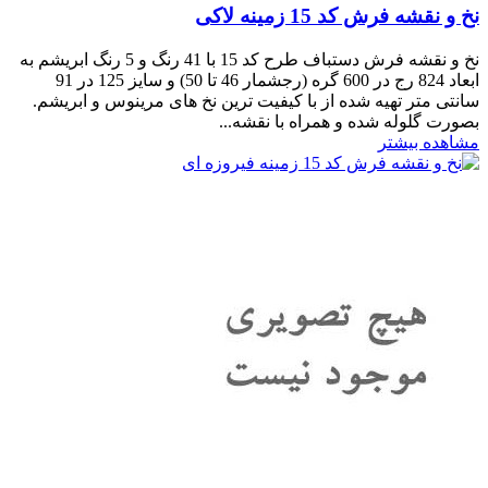
نخ و نقشه فرش کد 15 زمینه لاکی
نخ و نقشه فرش دستباف طرح کد 15 با 41 رنگ و 5 رنگ ابریشم به
ابعاد 824 رج در 600 گره (رجشمار 46 تا 50) و سایز 125 در 91
سانتی متر تهیه شده از با کیفیت ترین نخ های مرینوس و ابریشم.
بصورت گلوله شده و همراه با نقشه...
مشاهده بیشتر