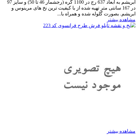
ابریشم به ابعاد 637 رج در 1100 گره (رجشمار 46 تا 50) و سایز 97
در 167 سانتی متر تهیه شده از با کیفیت ترین نخ های مرینوس و
ابریشم. بصورت گلوله شده و همراه با...
مشاهده بیشتر
مشاهده بیشتر