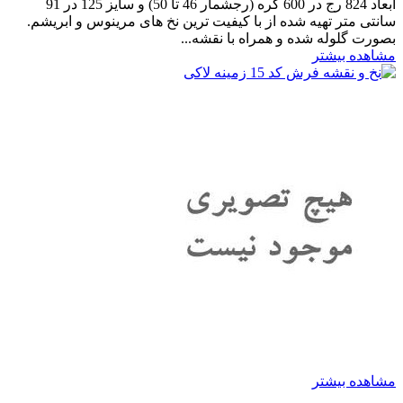
ابعاد 824 رج در 600 گره (رجشمار 46 تا 50) و سایز 125 در 91
سانتی متر تهیه شده از با کیفیت ترین نخ های مرینوس و ابریشم.
بصورت گلوله شده و همراه با نقشه...
مشاهده بیشتر
مشاهده بیشتر