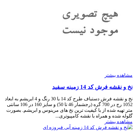
مشاهده بیشتر
نخ و نقشه فرش کد 14 زمینه سفید
نخ و نقشه فرش دستباف طرح کد 14 با 30 رنگ و 4 ابریشم به ابعاد
1052 رج در 700 گره (رجشمار 46 تا 50) و سایز 160 در 106 سانتی
متر تهیه شده از با کیفیت ترین نخ های مرینوس و ابریشم. بصورت
گلوله شده و همراه با نقشه کامپیوتری...
مشاهده بیشتر