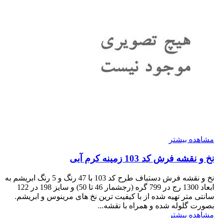
مشاهده بیشتر
نخ و نقشه فرش کد 103 زمینه کرم آبی
نخ و نقشه فرش دستباف طرح کد 103 با 47 رنگ و 5 رنگ ابریشم به
ابعاد 1300 رج در 799 گره (رجشمار 46 تا 50) و سایز 198 در 122
سانتی متر تهیه شده از با کیفیت ترین نخ های مرینوس و ابریشم.
بصورت گلوله شده و همراه با نقشه...
مشاهده بیشتر