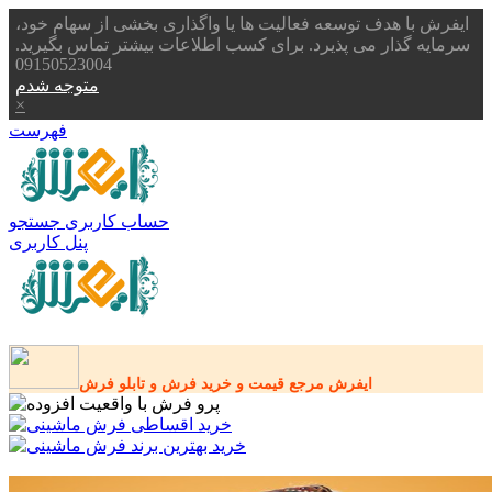
ایفرش با هدف توسعه فعالیت ها یا واگذاری بخشی از سهام خود،
سرمایه گذار می پذیرد. برای کسب اطلاعات بیشتر تماس بگیرید.
09150523004
متوجه شدم
×
فهرست
حساب کاربری
جستجو
پنل کاربری
ایفرش مرجع قیمت و خرید فرش و تابلو فرش