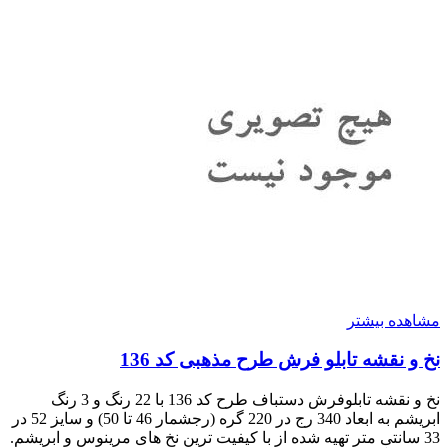
مشاهده بیشتر
نخ و نقشه تابلو فرش طرح مذهبی کد 136
نخ و نقشه تابلوفرش دستباف طرح کد 136 با 22 رنگ و 3 رنگ
ابریشم به ابعاد 340 رج در 220 گره (رجشمار 46 تا 50) و سایز 52 در
33 سانتی متر تهیه شده از با کیفیت ترین نخ های مرینوس و ابریشم.