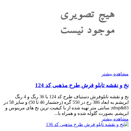
مشاهده بیشتر
نخ و نقشه تابلو فرش طرح مذهبی کد 124
نخ و نقشه تابلوفرش دستباف طرح کد 124 با 36 رنگ و 4 رنگ
ابریشم به ابعاد 386 رج در 550 گره (رجشمار 46 تا 50) و سایز 58 در
83&nbsp; سانتی متر تهیه شده از با کیفیت ترین نخ های مرینوس و
ابریشم. بصورت گلوله شده و همراه با...
مشاهده بیشتر