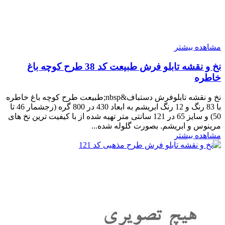
مشاهده بیشتر
نخ و نقشه تابلو فرش طبیعت کد 38 طرح کوچه باغ
خاطره
نخ و نقشه تابلوفرش دستباف&nbsp;طبیعت طرح کوچه باغ خاطره
با 83 رنگ و 12 رنگ ابریشم به ابعاد 430 در 800 گره (رجشمار 46 تا
50) و سایز 65 در 121 سانتی متر تهیه شده از با کیفیت ترین نخ های
مرینوس و ابریشم. بصورت گلوله شده...
مشاهده بیشتر