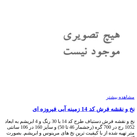
مشاهده بیشتر
نخ و نقشه فرش کد 14 زمینه آبی فیروزه ای
نخ و نقشه فرش دستباف طرح کد 14 با 30 رنگ و 4 ابریشم به ابعاد
1052 رج در 700 گره (رجشمار 46 تا 50) و سایز 160 در 106 سانتی
متر تهیه شده از با کیفیت ترین نخ های مرینوس و ابریشم. بصورت