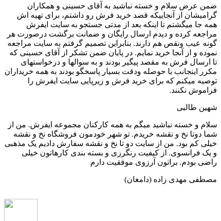
ضمن عرض سلام و خسته نباشید به آقای حسینی و همکاران
گرامیشان از آنجاییکه قصد خرید فرش رو داشتم، برای تهیه اش
همه جا میگشتم تا اینکه بعد از مدتی جستجو به سایت ایفرش
مراجعه کرده و دیدم ارسال رایگان و ضمانت برگشت درصورت هر
گونه عیب ونقص هم دارند. بنابراین تصمیم گرفتم به سایت مراجعه
نموده و از آنجا خرید نمایم. در پایان ضمن تشکر از آقای حسینی که
تا ارسال فرش به مقصد پیگیر بودند و به سوالها و درخواستهای
مکرر اینجانب با حوصله ودقت بسیار پاسخگو بودند به همه خریداران
توصیه میکنم که برای خرید فرش و زیرپایی سایت ایفرش را
فراموش نکنند.
شهین طالبی
سلام و خسته نباشید میگم به همه کارکنان مجموعه ایفرش. من از
شما دوتا نخ و نقشه خریدم. تو شهر خودمون فروشگاه نخ و نقشه
خیلی کم بود. من از سایت دو تا نخ و نقشه سفارش دادیم یک مذهبی
و یک فرانسوی. از کیفیت رنگرزی و بسته بندی کارهاتون خیلی
راضی بودم. براتون آرزوی موفقیت دارم
مصطفی مهدی زاده (دامغان)