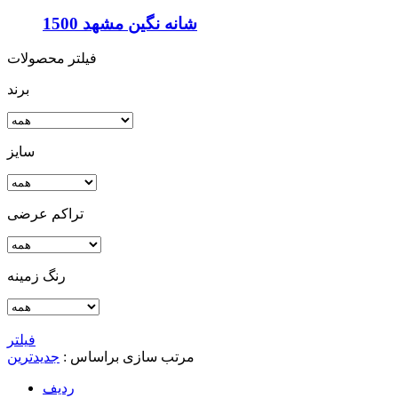
1500 شانه نگین مشهد
فیلتر محصولات
برند
سایز
تراکم عرضی
رنگ زمینه
فیلتر
مرتب سازی براساس :
جدیدترین
ردیف