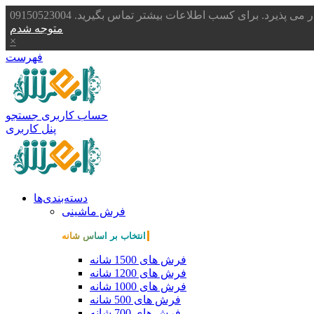
یرد. برای کسب اطلاعات بیشتر تماس بگیرید. 09150523004
متوجه شدم
×
فهرست
حساب کاربری
جستجو
پنل کاربری
دسته‌بندی‌ها
فرش ماشینی
انتخاب بر اساس شانه
فرش های 1500 شانه
فرش های 1200 شانه
فرش های 1000 شانه
فرش های 500 شانه
فرش های 700 شانه