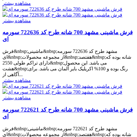
مشاهده بیشتر
مشاهده بیشتر
فرش ماشینی مشهد 700 شانه طرح کد 722636 سورمه
ای
فرش&nbsp;ماشینی&nbsp;مشهد طرح کد 722636 سورمه
ای&nbsp;از مجموعه محصولات&nbsp;هفتصد&nbsp;شانه بوده که
دارای تراکم طولی 2550&nbsp;می باشد. این محصول
هشت&nbsp;رنگ بوده و 100% اکریلیک بایر آلمان می باشد. برای
آگاهی از...
مشاهده بیشتر
مشاهده بیشتر
فرش ماشینی مشهد 700 شانه طرح کد 722621 سورمه
ای
فرش&nbsp;ماشینی&nbsp;مشهد طرح کد 722621 سورمه
ای&nbsp;از مجموعه محصولات&nbsp;هفتصد&nbsp;شانه بوده که