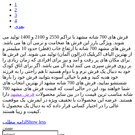
1
2
3
4
بعدی
فرش های 700 شانه مشهد با تراکم 2550 و 2100 و 1400 تولید می
شوند. ویژگی بارز این فرش ها ضخامت و نرمی آن ها می باشد.
فرش های مشهد 700 شانه با ارتفاع خاب (قطر) حدود 10 میلیمتر و
از بهترین الیاف اکریلیک (درالون آلمان) تولید می شوند. این فرش ها
برای مکان های پر رفت و آمد و نیز برای افرادی که زمان زیادی را
بر روی فرش سپری می کنند ایده آل می باشد. اگر برای اتاق کودک
خود به دنبال یک فرش نرم و با دوام هستید تا هم راحتی را به فرزند
خود هدیه کنید و هم با خیالی آسوده بتوانبد فرش خود را بارها
شستشو نمایید، فرش های 700 شانه مشهد از بهترین انتخاب های
شما خواهند بود. این در حالی است که قیمت فرش های مشهد 700
شانه مناسب ترین قیمت را در بین سایر محصولات
فرش مشهد
دارا
هستند. عرضه این محصولات با تخفیف ویژه در ایفرش، یک موقعیت
عالی را در اختیار کسانی قرار داده که به دنبال یک محصول با
کیفیت و زیبا هستند.
Show less
ادامه مطلب
بستن