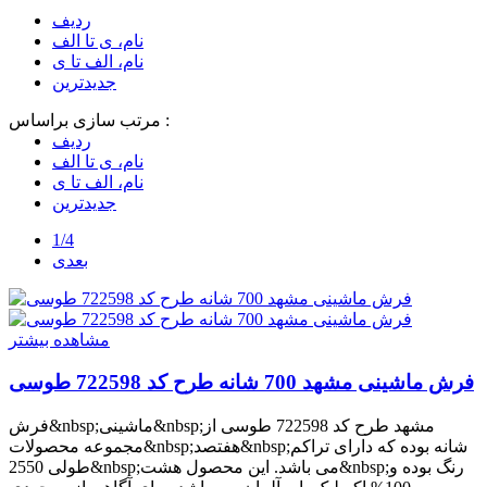
ردیف
نام، ی تا الف
نام، الف تا ی
جدیدترین
مرتب سازی براساس :
ردیف
نام، ی تا الف
نام، الف تا ی
جدیدترین
1/4
بعدی
مشاهده بیشتر
فرش ماشینی مشهد 700 شانه طرح کد 722598 طوسی
فرش&nbsp;ماشینی&nbsp;مشهد طرح کد 722598 طوسی از
مجموعه محصولات&nbsp;هفتصد&nbsp;شانه بوده که دارای تراکم
طولی 2550&nbsp;می باشد. این محصول هشت&nbsp;رنگ بوده و