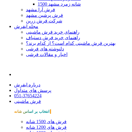
1500 شانه زمرد مشهد
فرش آرا مشهد
فرش پرشین مشهد
شرکت فرش زرین
مجله ایفرش
راهنمای خرید فرش ماشینی
راهنمای خرید فرش دستباف
بهترین فرش ماشینی کدام است؟ از کدام برند؟
دلنوشته های فرشی
اخبار و مقالات فرشی
درباره ایفرش
پرسش های متداول
051-37654224
فرش ماشینی
انتخاب بر اساس شانه
فرش های 1500 شانه
فرش های 1200 شانه