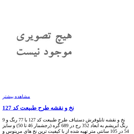
مشاهده بیشتر
نخ و نقشه طرح طبیعت کد 127
نخ و نقشه تابلوفرش دستباف طرح طبیعت کد 127 با 77 رنگ و 9
رنگ ابریشم به ابعاد 352 رج در 689 گره (رجشمار 46 تا 50) و سایز
54 در 105 سانتی متر تهیه شده از با کیفیت ترین نخ های مرینوس و