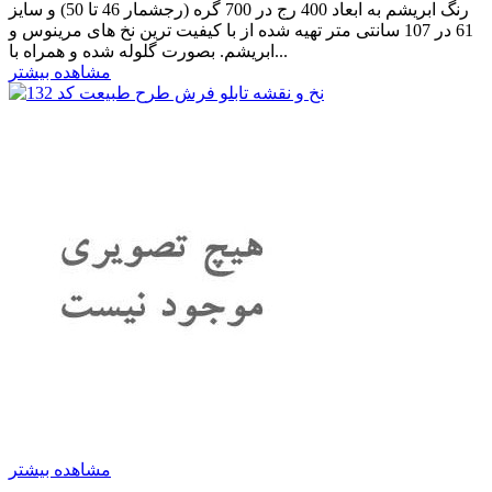
رنگ ابریشم به ابعاد 400 رج در 700 گره (رجشمار 46 تا 50) و سایز
61 در 107 سانتی متر تهیه شده از با کیفیت ترین نخ های مرینوس و
ابریشم. بصورت گلوله شده و همراه با...
مشاهده بیشتر
مشاهده بیشتر