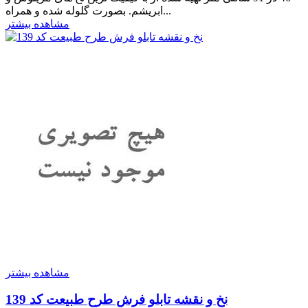
ابریشم. بصورت گلوله شده و همراه...
مشاهده بیشتر
مشاهده بیشتر
نخ و نقشه تابلو فرش طرح طبیعت کد 139