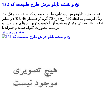
نخ و نقشه تابلو فرش طرح طبیعت کد 132
نخ و نقشه تابلوفرش دستباف طرح طبیعت کد 132 با 55 رنگ و 7
رنگ ابریشم به ابعاد 420 رج در 700 گره (رجشمار 46 تا 50) و سایز
64 در 107 سانتی متر تهیه شده از با کیفیت ترین نخ های مرینوس و
ابریشم. بصورت گلوله شده و همراه با...
مشاهده بیشتر