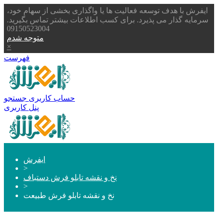
ایفرش با هدف توسعه فعالیت ها یا واگذاری بخشی از سهام خود،
سرمایه گذار می پذیرد. برای کسب اطلاعات بیشتر تماس بگیرید.
09150523004
متوجه شدم
×
فهرست
حساب کاربری
جستجو
پنل کاربری
ایفرش
>
نخ و نقشه تابلو فرش دستباف
>
نخ و نقشه تابلو فرش طبیعت