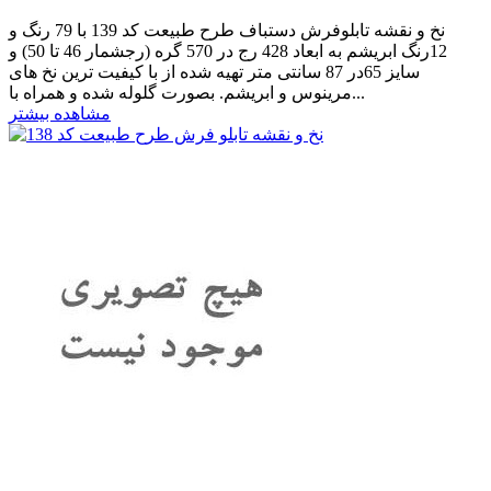
نخ و نقشه تابلوفرش دستباف طرح طبیعت کد 139 با 79 رنگ و
12رنگ ابریشم به ابعاد 428 رج در 570 گره (رجشمار 46 تا 50) و
سایز 65در 87 سانتی متر تهیه شده از با کیفیت ترین نخ های
مرینوس و ابریشم. بصورت گلوله شده و همراه با...
مشاهده بیشتر