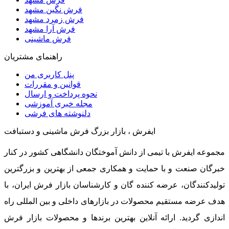
فرش نگین مشهد
فرش زمرد مشهد
فرش آرا مشهد
فرش ماشینی
راهنمای مشتریان
پنل کاربری من
قوانین و مقررات
نحوه پرداخت و ارسال
مجله خبری آموزشی
دلنوشته های فرشی
ایفرش ، بازار بزرگ فرش ماشینی و دستبافت
مجموعه ایفرش با تیمی از دانش آموختگان دانشگاهی کشور در کنار
خبرگان صنعت و با حمایت و همکاری جمعی از بهترین و بزرگترین
تولیدکنندگان، عرضه کننده گان و کارشناسان بازار فرش ایران، با
هدف عرضه مستقیم محصولات در بازارهای داخلی و بین المللی راه
اندازی گردید. ارائه آنلاین بهترین برندها و محصولات بازار فرش