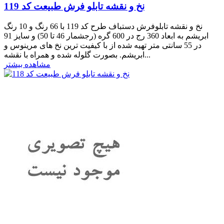
نخ و نقشه تابلو فرش طبیعت کد 119
نخ و نقشه تابلوفرش دستباف طرح کد 119 با 66 رنگ و 10 رنگ
ابریشم به ابعاد 360 رج در 600 گره (رجشمار 46 تا 50) و سایز 91
در 55 سانتی متر تهیه شده از با کیفیت ترین نخ های مرینوس و
ابریشم. بصورت گلوله شده و همراه با نقشه...
مشاهده بیشتر