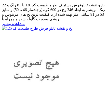
نخ و نقشه تابلوفرش دستباف طرح طبیعت کد 126 با 81 رنگ و 22
رنگ ابریشم به ابعاد 346 رج در 600 گره (رجشمار 46 تا 50) و سایز
53 در 91 سانتی متر تهیه شده از با کیفیت ترین نخ های مرینوس و
ابریشم. بصورت گلوله شده و همراه با...
مشاهده بیشتر