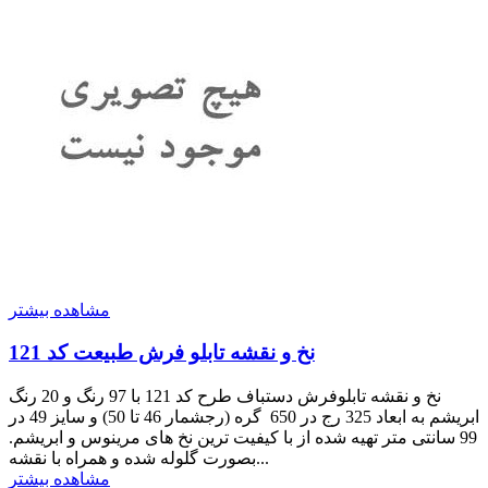
مشاهده بیشتر
نخ و نقشه تابلو فرش طبیعت کد 121
نخ و نقشه تابلوفرش دستباف طرح کد 121 با 97 رنگ و 20 رنگ
ابریشم به ابعاد 325 رج در 650 گره (رجشمار 46 تا 50) و سایز 49 در
99 سانتی متر تهیه شده از با کیفیت ترین نخ های مرینوس و ابریشم.
بصورت گلوله شده و همراه با نقشه...
مشاهده بیشتر