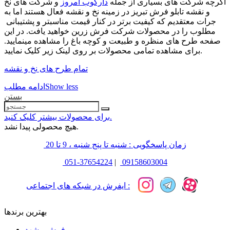
اگرچه شرکت های بسیاری از جمله
دارکوب امروز
و شرکت های نخ
و نقشه تابلو فرش تبریز در زمینه نخ و نقشه فعال هستند اما به
جرات معتقدیم که کیفیت برتر در کنار قیمت مناسبتر و پشتیبانی
مطلوب را در محصولات شرکت فرش زرین خواهید یافت. در این
صفحه طرح های منظره و طبیعت و کوچه باغ را مشاهده مینمایید.
برای مشاهده تمامی محصولات بر روی لینک زیر کلیک نمایید.
تمام طرح های نخ و نقشه
Show less
ادامه مطلب
بستن
برای محصولات بیشتر کلیک کنید.
هیچ محصولی پیدا نشد.
زمان پاسخگویی : شنبه تا پنج شنبه ، 9 تا 20
051-37654224
|
09158603004
ایفرش در شبکه های اجتماعی :
بهترین برندها
فرش مشهد