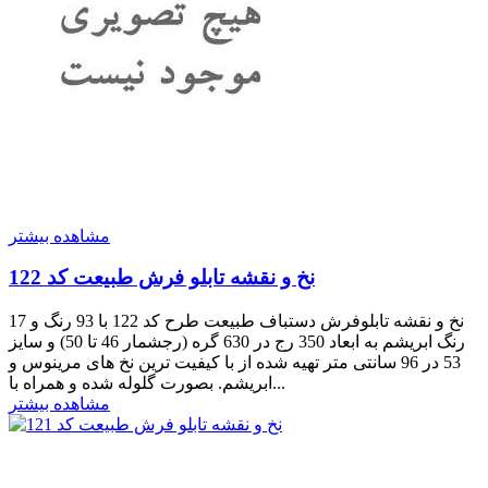
مشاهده بیشتر
نخ و نقشه تابلو فرش طبیعت کد 122
نخ و نقشه تابلوفرش دستباف طبیعت طرح کد 122 با 93 رنگ و 17
رنگ ابریشم به ابعاد 350 رج در 630 گره (رجشمار 46 تا 50) و سایز
53 در 96 سانتی متر تهیه شده از با کیفیت ترین نخ های مرینوس و
ابریشم. بصورت گلوله شده و همراه با...
مشاهده بیشتر