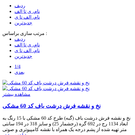
ردیف
نام، ی تا الف
نام، الف تا ی
جدیدترین
مرتب سازی براساس :
ردیف
نام، ی تا الف
نام، الف تا ی
جدیدترین
1/4
بعدی
مشاهده بیشتر
نخ و نقشه فرش درشت باف کد 60 مشکی
نخ و نقشه فرش درشت باف (گبه) طرح کد 60 مشکی با 15 رنگ به
ابعاد 1134 رج در 692 گره (رجشمار 25) و سایز 318 در 194 سانتی
متر تهیه شده از پشم درجه یک همراه با نقشه کامپیوتری و صوتی