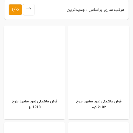
بعدی
1/5
مرتب سازی براساس :
جدیدترین
فرش ماشینی زمرد مشهد طرح
فرش ماشینی زمرد مشهد طرح
2102 کرم
1913 بژ