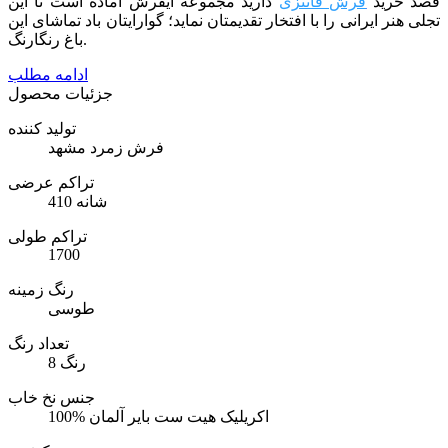
قصد خرید
فرش فانتزی
دارید مجموعه ایفرش آماده است تا این
تجلی هنر ایرانی را با افتخار تقدیمتان نماید؛ گوارایتان باد تماشای این
باغ رنگارنگ.
ادامه مطلب
جزئیات محصول
تولید کننده
فرش زمرد مشهد
تراکم عرضی
410 شانه
تراکم طولی
1700
رنگ زمینه
طوسی
تعداد رنگ
8 رنگ
جنس نخ خاب
100% اکریلیک هیت ست بایر آلمان