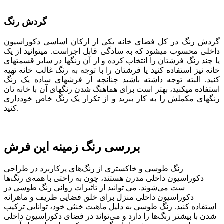
گردش رنگ
گردش رنگ در کل فضای خانه یکی از ارکان اساسی دکوراسیون
داخلی محسوب می­شود که به سادگی قابل اجراست. می­توانید از یک
یا چند رنگ فرش­تان را انتخاب کرده و از آن رنگ­ها در سایر قسمت­های
خانه نیز استفاده کنید یا فرشتان را با توجه به رنگ غالب خانه تهیه
کنید. البته توجه داشته باشید چنانچه از فرش­های ساده یک رنگ
استفاده می­کنید، بهتر است برای هماهنگ شدن رنگ­های آن با خانه­ تان
رنگ­های مکملش را به کار ببرید و از تکرار یک رنگ خاص خودداری
کنید.
بررسی رنگ زمینه این فرش
رنگ طوسی و خاکستری از رنگ‌های پرکاربرد در طراحی
دکوراسیون داخلی مدرن هستند، چون به راحتی با همه‌ی رنگ‌ها
ست می‌شوند. می توانید از تاثیرات روانی رنگ طوسی در
دکوراسیون داخلی منزل برای خلق فضایی ظریف و ماهرانه
استفاده کنید. رنگ طوسی به دلیل ماهیت خنثی خود، توانایی ترکیب
شدن با بیشتر رنگ‌ها را دارد و می‌تواند در فضای دکوراسیون داخلی