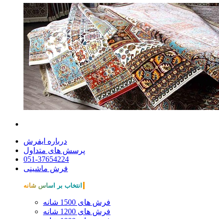
درباره ایفرش
پرسش های متداول
051-37654224
فرش ماشینی
انتخاب بر اساس شانه
فرش های 1500 شانه
فرش های 1200 شانه