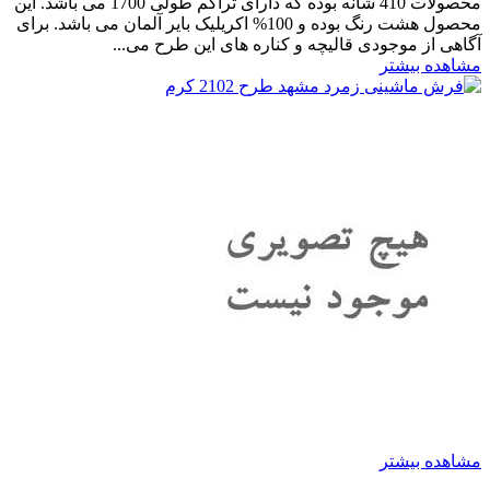
محصولات 410 شانه بوده که دارای تراکم طولی 1700 می باشد. این
محصول هشت رنگ بوده و 100% اکریلیک بایر آلمان می باشد. برای
آگاهی از موجودی قالیچه و کناره های این طرح می...
مشاهده بیشتر
مشاهده بیشتر