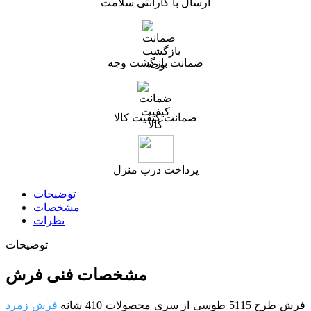
ارسال با گارانتی سلامت
ضمانت بازگشت وجه
ضمانت کیفیت کالا
پرداخت درب منزل
توضیحات
مشخصات
نظرات
توضیحات
مشخصات فنی فرش
فرش طرح 5115 طوسی از سری محصولات 410 شانه
فرش زمرد