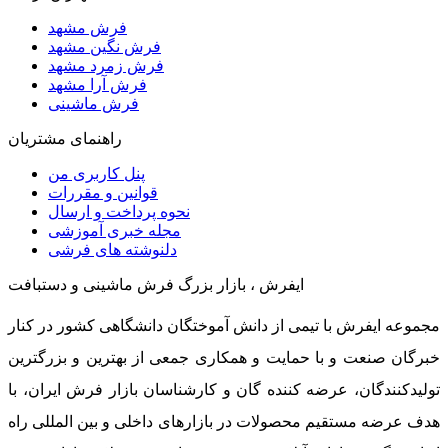
فرش مشهد
فرش نگین مشهد
فرش زمرد مشهد
فرش آرا مشهد
فرش ماشینی
راهنمای مشتریان
پنل کاربری من
قوانین و مقررات
نحوه پرداخت و ارسال
مجله خبری آموزشی
دلنوشته های فرشی
ایفرش ، بازار بزرگ فرش ماشینی و دستبافت
مجموعه ایفرش با تیمی از دانش آموختگان دانشگاهی کشور در کنار
خبرگان صنعت و با حمایت و همکاری جمعی از بهترین و بزرگترین
تولیدکنندگان، عرضه کننده گان و کارشناسان بازار فرش ایران، با
هدف عرضه مستقیم محصولات در بازارهای داخلی و بین المللی راه