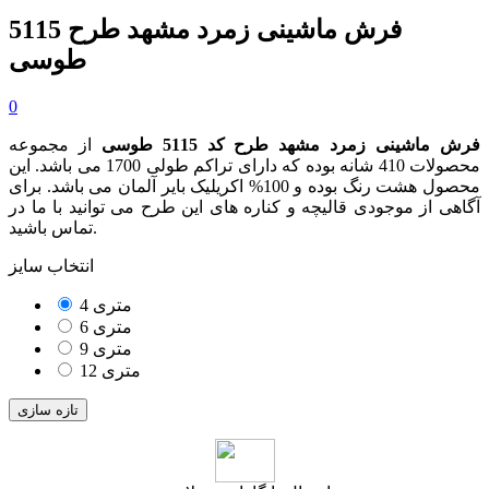
فرش ماشینی زمرد مشهد طرح 5115
طوسی
0
فرش ماشینی زمرد مشهد طرح کد 5115 طوسی
از مجموعه
محصولات 410 شانه بوده که دارای تراکم طولی 1700 می باشد. این
محصول هشت رنگ بوده و 100% اکریلیک بایر آلمان می باشد. برای
آگاهی از موجودی قالیچه و کناره های این طرح می توانید با ما در
تماس باشید.
انتخاب سایز
4 متری
6 متری
9 متری
12 متری