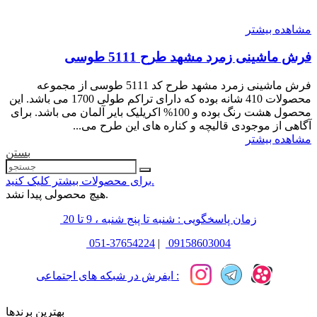
مشاهده بیشتر
فرش ماشینی زمرد مشهد طرح 5111 طوسی
فرش ماشینی زمرد مشهد طرح کد 5111 طوسی از مجموعه
محصولات 410 شانه بوده که دارای تراکم طولی 1700 می باشد. این
محصول هشت رنگ بوده و 100% اکریلیک بایر آلمان می باشد. برای
آگاهی از موجودی قالیچه و کناره های این طرح می...
مشاهده بیشتر
بستن
برای محصولات بیشتر کلیک کنید.
هیچ محصولی پیدا نشد.
زمان پاسخگویی : شنبه تا پنج شنبه ، 9 تا 20
051-37654224
|
09158603004
ایفرش در شبکه های اجتماعی :
بهترین برندها