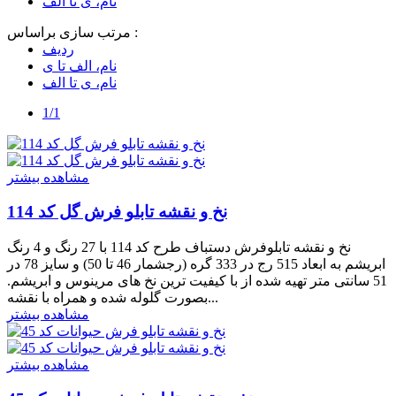
نام، ی تا الف
مرتب سازی براساس :
ردیف
نام، الف تا ی
نام، ی تا الف
1/1
مشاهده بیشتر
نخ و نقشه تابلو فرش گل کد 114
نخ و نقشه تابلوفرش دستباف طرح کد 114 با 27 رنگ و 4 رنگ
ابریشم به ابعاد 515 رج در 333 گره (رجشمار 46 تا 50) و سایز 78 در
51 سانتی متر تهیه شده از با کیفیت ترین نخ های مرینوس و ابریشم.
بصورت گلوله شده و همراه با نقشه...
مشاهده بیشتر
مشاهده بیشتر