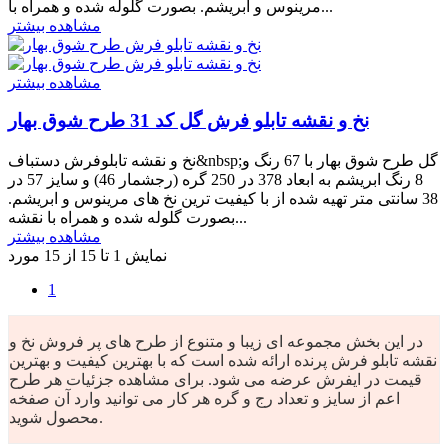
مرینوس و ابریشم. بصورت گلوله شده و همراه با...
مشاهده بیشتر
مشاهده بیشتر
نخ و نقشه تابلو فرش گل کد 31 طرح شوق بهار
نخ و نقشه تابلوفرش دستباف&nbsp;گل طرح شوق بهار با 67 رنگ و
8 رنگ ابریشم به ابعاد 378 در 250 گره (رجشمار 46) و سایز 57 در
38 سانتی متر تهیه شده از با کیفیت ترین نخ های مرینوس و ابریشم.
بصورت گلوله شده و همراه با نقشه...
مشاهده بیشتر
نمایش 1 تا 15 از 15 مورد
1
در این بخش مجموعه ای زیبا و متنوع از طرح های پر فروش نخ و
نقشه تابلو فرش پرنده ارائه شده است که با بهترین کیفیت و بهترین
قیمت در ایفرش عرضه می شود. برای مشاهده جزئیات هر طرح
اعم از سایز و تعداد رج و گره هر کار می توانید وارد آن صفخه
محصول شوید.