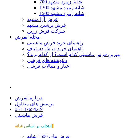
700 شانه زمرد مشهد
1200 شانه زمرد مشهد
1500 شانه زمرد مشهد
فرش آرا مشهد
فرش پرشین مشهد
شرکت فرش زرین
مجله ایفرش
راهنمای خرید فرش ماشینی
راهنمای خرید فرش دستباف
بهترین فرش ماشینی کدام است؟ از کدام برند؟
دلنوشته های فرشی
اخبار و مقالات فرشی
درباره ایفرش
پرسش های متداول
051-37654224
فرش ماشینی
انتخاب بر اساس شانه
فرش های 1500 شانه