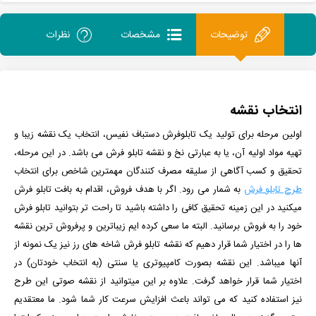
توضیحات
مشخصات
نظرات
انتخاب نقشه
اولین مرحله برای تولید یک تابلوفرش دستباف نفیس، انتخاب یک نقشه زیبا و
تهیه مواد اولیه آن، یا به عبارتی نخ و نقشه تابلو فرش می باشد. در این مرحله،
تحقیق و کسب آگاهی از سلیقه مصرف کنندگان مهمترین شاخص برای انتخاب
طرح تابلو فرش
به شمار می رود. اگر با هدف فروش، اقدام به بافت تابلو فرش
میکنید در این زمینه تحقیق کافی را داشته باشید تا راحت تر بتوانید تابلو فرش
خود را به فروش برسانید. البته ما سعی کرده ایم زیباترین و پرفروش ترین نقشه
ها را در اختیار شما قرار دهیم که نقشه تابلو فرش شاخه های رز نیز یک نمونه از
آنها میباشد. این نقشه بصورت کامپیوتری یا سنتی (به انتخاب خودتان) در
اختیار شما قرار خواهد گرفت. علاوه بر این میتوانید از نقشه صوتی این طرح
نیز استفاده کنید که می تواند باعث افزایش سرعت کار شما شود.
ما معتقدیم