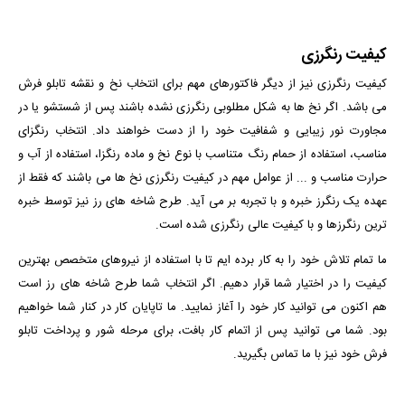
کیفیت رنگرزی
کیفیت رنگرزی نیز از دیگر فاکتورهای مهم برای انتخاب نخ و نقشه تابلو فرش
می باشد. اگر نخ ها به شکل مطلوبی رنگرزی نشده باشند پس از شستشو یا در
مجاورت نور زیبایی و شفافیت خود را از دست خواهند داد. انتخاب رنگزای
مناسب، استفاده از حمام رنگ متناسب با نوع نخ و ماده رنگزا، استفاده از آب و
حرارت مناسب و ... از عوامل مهم در کیفیت رنگرزی نخ ها می باشند که فقط از
عهده یک رنگرز خبره و با تجربه بر می آید. طرح شاخه های رز نیز توسط خبره
ترین رنگرزها و با کیفیت عالی رنگرزی شده است.
ما تمام تلاش خود را به کار برده ایم تا با استفاده از نیروهای متخصص بهترین
کیفیت را در اختیار شما قرار دهیم. اگر انتخاب شما طرح شاخه های رز است
هم اکنون می توانید کار خود را آغاز نمایید. ما تاپایان کار در کنار شما خواهیم
بود. شما می توانید پس از اتمام کار بافت، برای مرحله شور و پرداخت تابلو
فرش خود نیز با ما تماس بگیرید.