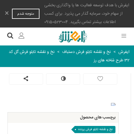
ایفرش با هدف توسعه فعالیت ها یا واگذاری بخشی
×
از سهام خود، سرمایه گذار می پذیرد. برای کسب
متوجه شدم
اطلاعات بیشتر تماس بگیرید. 09150523004
ایفرش
>
نخ و نقشه تابلو فرش دستباف
>
نخ و نقشه تابلو فرش گل کد
32 طرح شاخه های رز
برچسب های محصول
نخ و نقشه تابلو فرش پرنده