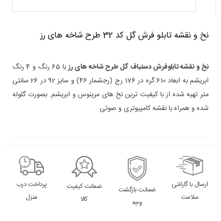
نخ و نقشه تابلو فرش گل کد 32 طرح شاخه های رز
نخ و نقشه تابلوفرش دستباف گل طرح شاخه های رز
با 65 رنگ و 4 رنگ
ابریشم به ابعاد 610 گره در 176 رج (رجشمار 46) و سایز 92 در 26 سانتی
متر تهیه شده از با کیفیت ترین نخ های مرینوس و ابریشم. بصورت گلوله
شده و همراه با نقشه کامپیوتری و صوتی
ارسال با گارانتی
پرداخت درب
ضمانت کیفیت
ضمانت بازگشت
سلامت
منزل
کالا
وجه