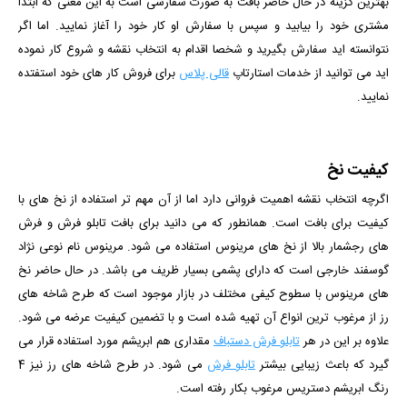
بهترین گزینه در حال حاضر بافت به صورت سفارشی است به این معنی که ابتدا
مشتری خود را بیابید و سپس با سفارش او کار خود را آغاز نمایید. اما اگر
نتوانسته اید سفارش بگیرید و شخصا اقدام به انتخاب نقشه و شروع کار نموده
اید می توانید از خدمات استارتاپ
قالی پلاس
برای فروش کار های خود استفتده
نمایید.
کیفیت نخ
اگرچه انتخاب نقشه اهمیت فروانی دارد اما از آن مهم تر استفاده از نخ های با
کیفیت برای بافت است. همانطور که می دانید برای بافت تابلو فرش و فرش
های رجشمار بالا از نخ های مرینوس استفاده می شود. مرینوس نام نوعی نژاد
گوسفند خارجی است که دارای پشمی بسیار ظریف می باشد. در حال حاضر نخ
های مرینوس با سطوح کیفی مختلف در بازار موجود است که طرح شاخه های
رز از مرغوب ترین انواع آن تهیه شده است و با تضمین کیفیت عرضه می شود.
علاوه بر این در هر
تابلو فرش دستباف
مقداری هم ابریشم مورد استفاده قرار می
گیرد که باعث زیبایی بیشتر
تابلو فرش
می شود. در طرح شاخه های رز نیز 4
رنگ ابریشم دستریس مرغوب بکار رفته است.