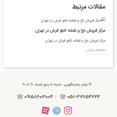
مقالات مرتبط
مرکز فروش نخ و نقشه تابلو فرش در تهران
مرکز فروش نخ و نقشه تابلو فرش در تهران
مطالعه بیشتر
زمان پاسخگویی : شنبه تا پنج شنبه ، 9 تا 20
09158603004
051-37654224
|