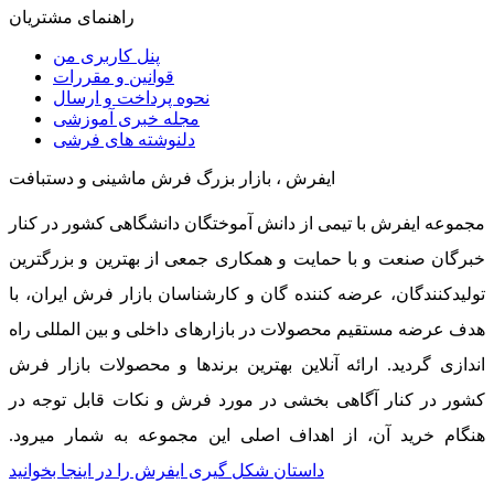
راهنمای مشتریان
پنل کاربری من
قوانین و مقررات
نحوه پرداخت و ارسال
مجله خبری آموزشی
دلنوشته های فرشی
ایفرش ، بازار بزرگ فرش ماشینی و دستبافت
مجموعه ایفرش با تیمی از دانش آموختگان دانشگاهی کشور در کنار
خبرگان صنعت و با حمایت و همکاری جمعی از بهترین و بزرگترین
تولیدکنندگان، عرضه کننده گان و کارشناسان بازار فرش ایران، با
هدف عرضه مستقیم محصولات در بازارهای داخلی و بین المللی راه
اندازی گردید. ارائه آنلاین بهترین برندها و محصولات بازار فرش
کشور در کنار آگاهی بخشی در مورد فرش و نکات قابل توجه در
هنگام خرید آن، از اهداف اصلی این مجموعه به شمار میرود.
داستان شکل گیری ایفرش را در اینجا بخوانید