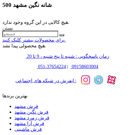
500 شانه نگین مشهد
هیچ کالایی در این گروه وجود ندارد.
بستن
برای محصولات بیشتر کلیک کنید.
هیچ محصولی پیدا نشد.
زمان پاسخگویی : شنبه تا پنج شنبه ، 9 تا 20
051-37654224
|
09158603004
ایفرش در شبکه های اجتماعی :
بهترین برندها
فرش مشهد
فرش نگین مشهد
فرش زمرد مشهد
فرش آرا مشهد
فرش ماشینی