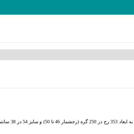
(رجشمار 46
تا 50
)
و سایز 