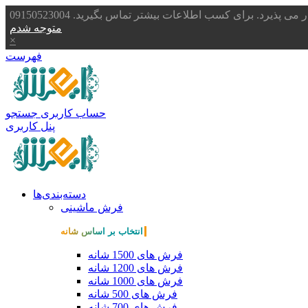
یرد. برای کسب اطلاعات بیشتر تماس بگیرید. 09150523004
متوجه شدم
×
فهرست
حساب کاربری
جستجو
پنل کاربری
دسته‌بندی‌ها
فرش ماشینی
انتخاب بر اساس شانه
فرش های 1500 شانه
فرش های 1200 شانه
فرش های 1000 شانه
فرش های 500 شانه
فرش های 700 شانه