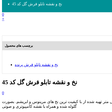
نخ و نقشه تابلو فرش گل کد 45
0
×
برچسب های محصول
نخ و نقشه تابلو فرش پرنده
نخ و نقشه تابلو فرش گل کد 45
0
54 در 38 سانتی متر تهیه شده از با کیفیت ترین نخ های مرینوس و ابریشم. بصورت
گلوله شده و همراه با نقشه کامپیوتری و صوتی