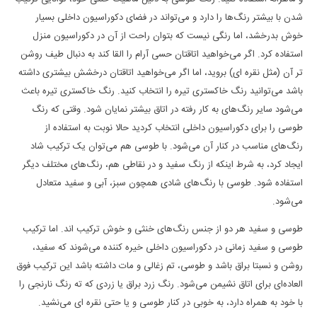
شدن با بیشتر رنگ‌ها را دارد و می‌تواند در فضای دکوراسیون داخلی بسیار
خوش بدرخشد، اما رنگی نیست که بتوان راحت از آن در دکوراسیون منزل
استفاده کرد. اگر می‌خواهید اتاقتان حسی آرام را القا کند به دنبال طیف روشن
تر آن (مثل نقره ای) بروید، اما اگر می‌خواهید اتاقتان درخشش بیشتری داشته
باشد می‌توانید رنگ خاکستری تیره‌ را انتخاب کنید. رنگ خاکستری تیره‌ باعث
می‌شود سایر رنگ‌های به کار رفته در اتاق بیشتر نمایان شود. وقتی که رنگ
طوسی را برای دکوراسیون داخلی انتخاب کردید حالا نوبت به استفاده از
رنگ‌های مناسب در کنار آن می‌شود. با طوسی هم می‌توان یک ترکیب شاد
ایجاد کرد، به شرط اینکه از رنگ سفید و در نقاطی هم، رنگ‌های مختلف دیگر
استفاده شود. طوسی با رنگ‌های شادی همچون سبز، آبی و سفید متعادل
می‌شود.
طوسی و سفید هر دو از جنس رنگ‌های خنثی و خوش ترکیب اند. اما ترکیب
طوسی و سفید زمانی در دکوراسیون داخلی خیره کننده می‌شوند که سفید،
روشن و نسبتا براق باشد و طوسی، تم زغالی و مات داشته باشد این ترکیب فوق
العاده‌ای برای اتاق نشیمن می‌شود. رنگ زرد براق یا زردی که ته رنگ نارنجی را
با خود به همراه دارد، به خوبی در کنار طوسی و یا حتی نقره ای می‌نشید.