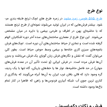
نوع طرح
طرح 5115 طوسی زمرد مشهد
در زمره طرح های لچک ترنج طبقه بندی می­
شود. بیشتر فرش‌هایی که در ایران تولید می‌شوند نمونه‌ای از طرح ترنج هستند
که با حاشیه‌ای پهن در اطراف و طرحی بیضی یا دایره در میان مشخص
می‌شوند. این نوع طرح از معماری ساختمان‌های سده آخر دوره اشکانیان الهام
گرفته شده است و نمادی از حیاط ساختمان‌های آن دوره است. لچک‌های فرش
باغچه‌های سبزی کاری خانه‌ها و بیضی وسط حوض حیاط است. بطور کلی
می‌توان گفت که نقش و نگارهای فرش زبان گویای یک فرش می‌باشند و بدون
آن‌ها فرش مرده است. در فرش ایرانی (و تحت تأثیر آن در عمده فرش‌های
جهان) در حد فاصل حاشیه‌ها، نوار ها یا خط‌های باریکی، ‌گاه تنها با یک ردیف
گره وجود دارد که قالی بافان غرب ایران به آن‌ها آبراه می‌گویند که یادگاری از
کناری ترین جوی آب شبکه‌ آبیاری فردوس‌ها و راهی که ظاهرا در کنار تمام
باغ‌ها وجود داشته است.
فرش و نکات دکوراسیونی