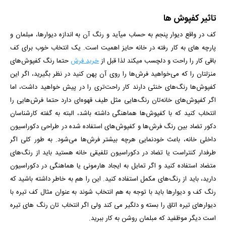
تاثیر کفپوش ها
کف در واقع دیوار پنجم به حساب می­آید و رنگ آن به اندازه دیوارها، مبلمان و
پارچه­ های به کار رفته در خانه حایز اهمیت است. یک انتخاب خوب برای کف
باقی کار را راحت و دلچسب می­کند لذا قبل از
خرید فرش
حتما رنگ کفپوش‌های
منزلتان را که می‌خواهید فرش‌ها را روی آن پهن کنید در نظر بگیرید، اگر این
کفپوش‌ها رنگ‌های خنثی دارند کار راحت‌تری را در پیش خواهید داشت، اما
اگر کفپوش‌های خانه‌تان رنگ‌هایی مثل طیف قهوه‌ای دارد حتما فرش‌هایی را
انتخاب کنید که با کفپوش‌ها هماهنگی داشته باشد، البته به گفته کارشناسان
دکور تضاد بین رنگ فرش‌ها و کفپوش‌های استفاده شده در طراحی دکوراسیون
داخلی خانه، باعث خودنمایی هرچه بیشتر فرش‌ها می‌شود. به طور کلی اگر
طرفدار کنتراست یا تضاد در دکوراسیون تلفیقی خانه هستید باید از رنگ‌های
متضاد استفاده کنید و اگر تمایل به ایجاد هارمونی یا هماهنگی در دکوراسیون
دارید، باید از رنگ‌های مکمل استفاده کنید. این را هم به خاطر داشته باشید که
رنگ کف و دیوارها باید با توجه به هم انتخاب شوند به عنوان مثال کف تیره با
دیوارهای تیره اتاق را بسته و دلگیر می کند ولی اگر انتخاب تان رنگ های تیره
است دیگر موظفید که مبلمان روشن به کار ببرید.