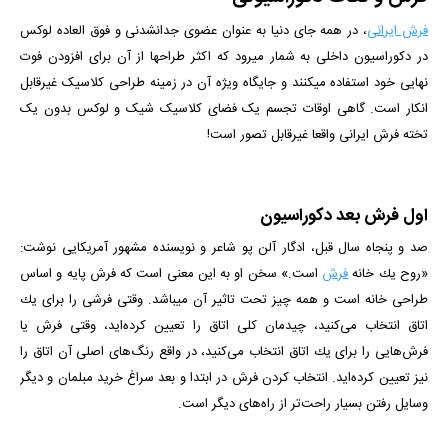
فرش ایرانی
، در همه جای دنیا به عنوان عضوی جدانشدنی و فوق العاده لوکس
در دکوراسیون داخلی به شمار میرود که اکثر طراح­ها از آن برای افزودن فوت
نهایی خود استفاده می­کنند و جایگاه ویژه آن در زمینه طراحی کلاسیک غیرقابل
انکار است. گاهی اوقات تجسم یک فضای کلاسیک شیک و لوکس بدون یک
تخته فرش ایرانی واقعا غیرقابل تصور است!
اول فرش بعد دکوراسیون
صد و پنجاه سال قبل، ادگار آلن پو شاعر و نویسنده مشهور آمریکایی نوشت:
«روح یك خانه
فرش
است.» سخن او به این معنی است كه فرش پایه و اساس
طراحی خانه است و همه چیز تحت تاثیر آن می­باشد. وقتی فرشی را برای یك
اتاق انتخاب می‌كنید، چیدمان كلی اتاق را تعیین كرده‌اید، وقتی فرش یا
فرش‌هایی را برای یك اتاق انتخاب می‌كنید، در واقع رنگ‌های اصلی آن اتاق را
نیز تعیین كرده‌اید. انتخاب کردن فرش در ابتدا و بعد سراغ خرید مبلمان و دیگر
وسایل رفتن بسیار راحت‌تر از راه‌های دیگر است.