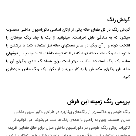
گردش رنگ
گردش رنگ در کل فضای خانه یکی از ارکان اساسی دکوراسیون داخلی محسوب
می­شود که به سادگی قابل اجراست. می­توانید از یک یا چند رنگ فرش­تان را
انتخاب کرده و از آن رنگ­ها در سایر قسمت­های خانه نیز استفاده کنید یا فرشتان را
با توجه به رنگ غالب خانه تهیه کنید. البته توجه داشته باشید چنانچه از فرش­های
ساده یک رنگ استفاده می­کنید، بهتر است برای هماهنگ شدن رنگ­های آن با
خانه­ تان رنگ­های مکملش را به کار ببرید و از تکرار یک رنگ خاص خودداری
کنید.
بررسی رنگ زمینه این فرش
رنگ طوسی و خاکستری از رنگ‌های پرکاربرد در طراحی دکوراسیون داخلی
مدرن هستند، چون به راحتی با همه‌ی رنگ‌ها ست می‌شوند. می توانید از
تاثیرات روانی رنگ طوسی در دکوراسیون داخلی منزل برای خلق فضایی ظریف
و ماهرانه استفاده کنید. رنگ طوسی به دلیل ماهیت خنثی خود، توانایی ترکیب