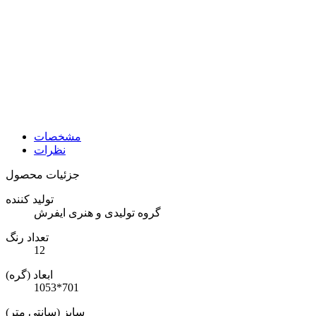
مشخصات
نظرات
جزئیات محصول
تولید کننده
گروه تولیدی و هنری ایفرش
تعداد رنگ
12
ابعاد (گره)
1053*701
سایز (سانتی متر)