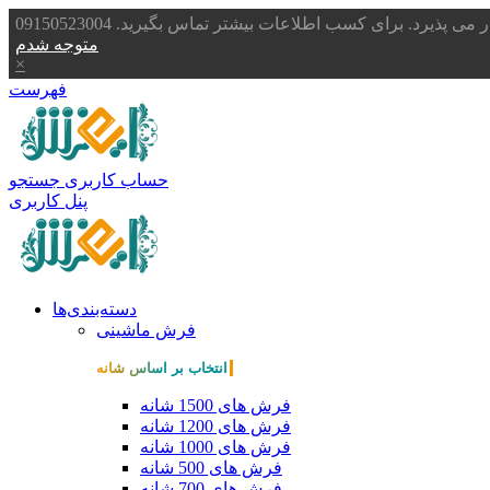
یرد. برای کسب اطلاعات بیشتر تماس بگیرید. 09150523004
متوجه شدم
×
فهرست
حساب کاربری
جستجو
پنل کاربری
دسته‌بندی‌ها
فرش ماشینی
انتخاب بر اساس شانه
فرش های 1500 شانه
فرش های 1200 شانه
فرش های 1000 شانه
فرش های 500 شانه
فرش های 700 شانه