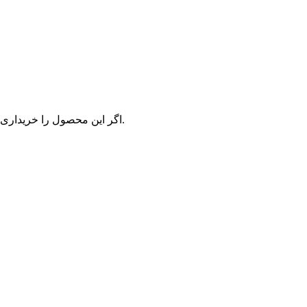
اگر این محصول را خریداری کرده‌اید و یا تجربه استفاده از آن را دارید، می‌توانید نظر خود ثبت کنید.