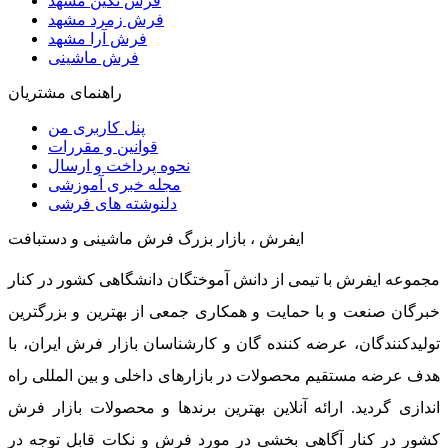
فرش نگین مشهد
فرش زمرد مشهد
فرش آرا مشهد
فرش ماشینی
راهنمای مشتریان
پنل کاربری من
قوانین و مقررات
نحوه پرداخت و ارسال
مجله خبری آموزشی
دلنوشته های فرشی
ایفرش ، بازار بزرگ فرش ماشینی و دستبافت
مجموعه ایفرش با تیمی از دانش آموختگان دانشگاهی کشور در کنار
خبرگان صنعت و با حمایت و همکاری جمعی از بهترین و بزرگترین
تولیدکنندگان، عرضه کننده گان و کارشناسان بازار فرش ایران، با
هدف عرضه مستقیم محصولات در بازارهای داخلی و بین المللی راه
اندازی گردید. ارائه آنلاین بهترین برندها و محصولات بازار فرش
کشور در کنار آگاهی بخشی در مورد فرش و نکات قابل توجه در