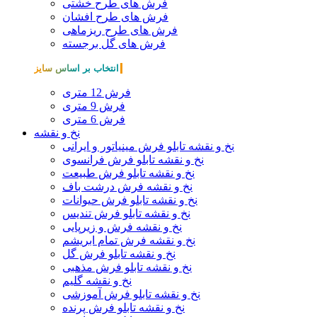
فرش های طرح خشتی
فرش های طرح افشان
فرش های طرح ریزماهی
فرش های گل برجسته
انتخاب بر اساس سایز
فرش 12 متری
فرش 9 متری
فرش 6 متری
نخ و نقشه
نخ و نقشه تابلو فرش مینیاتور و ایرانی
نخ و نقشه تابلو فرش فرانسوی
نخ و نقشه تابلو فرش طبیعت
نخ و نقشه فرش درشت باف
نخ و نقشه تابلو فرش حیوانات
نخ و نقشه تابلو فرش تندیس
نخ و نقشه فرش و زیرپایی
نخ و نقشه فرش تمام ابریشم
نخ و نقشه تابلو فرش گل
نخ و نقشه تابلو فرش مذهبی
نخ و نقشه گلیم
نخ و نقشه تابلو فرش آموزشی
نخ و نقشه تابلو فرش پرنده