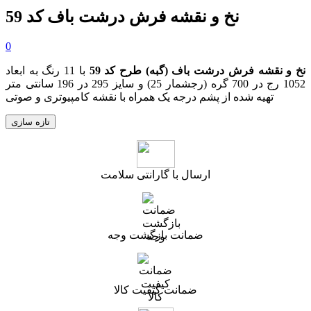
نخ و نقشه فرش درشت باف کد 59
0
نخ و نقشه
فرش درشت باف (گبه)
طرح کد 59
با 11 رنگ به ابعاد
1052 رج در 700 گره (رجشمار 25) و سایز 295 در 196 سانتی متر
تهیه شده از پشم درجه یک همراه با نقشه کامپیوتری و صوتی
ارسال با گارانتی سلامت
ضمانت بازگشت وجه
ضمانت کیفیت کالا