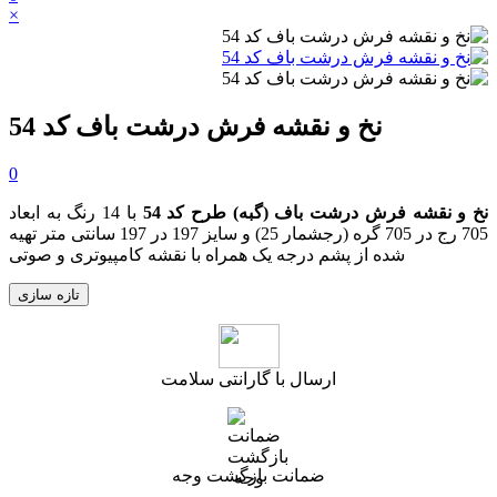
×
نخ و نقشه فرش درشت باف کد 54
0
نخ و نقشه
فرش درشت باف (گبه)
طرح کد 54
با 14 رنگ به ابعاد
705 رج در 705 گره (رجشمار 25) و سایز 197 در 197 سانتی متر تهیه
شده از پشم درجه یک همراه با نقشه کامپیوتری و صوتی
ارسال با گارانتی سلامت
ضمانت بازگشت وجه