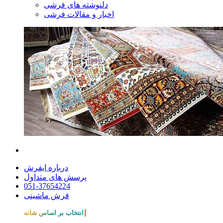
دلنوشته های فرشی
اخبار و مقالات فرشی
درباره ایفرش
پرسش های متداول
051-37654224
فرش ماشینی
انتخاب بر اساس شانه