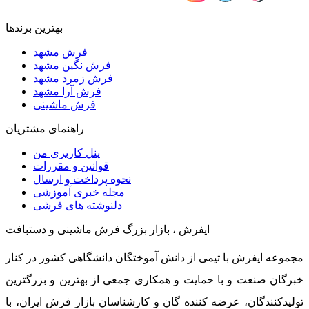
بهترین برندها
فرش مشهد
فرش نگین مشهد
فرش زمرد مشهد
فرش آرا مشهد
فرش ماشینی
راهنمای مشتریان
پنل کاربری من
قوانین و مقررات
نحوه پرداخت و ارسال
مجله خبری آموزشی
دلنوشته های فرشی
ایفرش ، بازار بزرگ فرش ماشینی و دستبافت
مجموعه ایفرش با تیمی از دانش آموختگان دانشگاهی کشور در کنار
خبرگان صنعت و با حمایت و همکاری جمعی از بهترین و بزرگترین
تولیدکنندگان، عرضه کننده گان و کارشناسان بازار فرش ایران، با