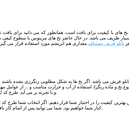
از نخ های با کیفیت برای بافت است. همانطور که می دانید برای بافت
هر
تابلو فرش دستباف
مقداری هم ابریشم مورد استفاده قرار می گیرد
 تابلو فرش می باشد. اگر نخ ها به شکل مطلوبی رنگرزی نشده باشند
نوع نخ و ماده رنگزا، استفاده از آب و حرارت مناسب و ... از عوامل م
و با تجربه بر می آید. طرح کد 112 نیز توسط خبره ترین رنگرزها و با کیفیت عالی رنگرزی شده است.
کنار شما خواهیم بود. شما می توانید پس از اتمام کار بافت، برای مرحله شور و پرداخت تابلو فرش خود نیز با ما تماس بگیرید.