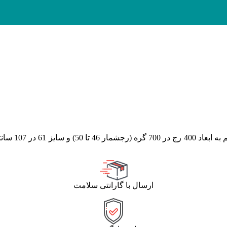
(رجشمار 46
تا 50
)
و سای
ارسال با گارانتی سلامت