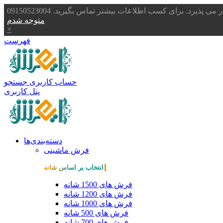
یرد. برای کسب اطلاعات بیشتر تماس بگیرید. 09150523004
متوجه شدم
×
فهرست
حساب کاربری
جستجو
پنل کاربری
دسته‌بندی‌ها
فرش ماشینی
انتخاب بر اساس شانه
فرش های 1500 شانه
فرش های 1200 شانه
فرش های 1000 شانه
فرش های 500 شانه
فرش های 700 شانه