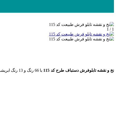
1 / 1
نخ و نقشه تابلوفرش دستباف طرح کد 115
با 66 رنگ و 13 رنگ ابریشم به ابعاد 400 رج در 700 گره