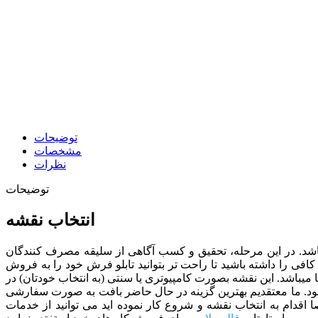
توضیحات
مشخصات
نظرات
توضیحات
انتخاب نقشه
ی باشد. در این مرحله، تحقیق و کسب آگاهی از سلیقه مصرف کنندگان
افی را داشته باشید تا راحت تر بتوانید تابلو فرش خود را به فروش
پرفروش ترین نقشه ها را در اختیار شما قرار دهیم که نقشه تابلو فرش کد 112 نیز یک نمونه از آنها میباشد. این نقشه بصورت کامپیوتری یا سنتی (به انتخاب خودتان) در
د.
ما معتقدیم بهترین گزینه در حال حاضر بافت به صورت سفارشی
ا اقدام به انتخاب نقشه و شروع کار نموده اید می توانید از خدمات