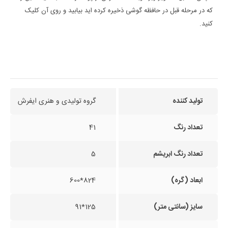
که در مرحله قبل در حافظه گوشی ذخیره کرده اید بیابید و روی آن کلیک
کنید.
تولید کننده
گروه تولیدی و هنری ایفرش
تعداد رنگ
41
تعداد رنگ ابریشم
5
ابعاد (گره)
824*600
سایز (سانتی متر)
125*91