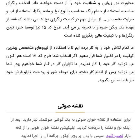
مجاورت نور زیبایی و شفافیت خود را از دست خواهند داد. انتخاب رنگزای
مناسب، استفاده از حمام رنگ متناسب با نوع نخ و ماده رنگزا، استفاده از آب و
حرارت مناسب و ... از عوامل مهم در کیفیت رنگرزی نخ ها می باشند که فقط از
عهده یک رنگرز خبره و با تجربه بر می آید. طرح کد 15 نیز توسط خبره ترین
رنگرزها و با کیفیت عالی رنگرزی شده است
ما تمام تلاش خود را به کار برده ایم تا با استفاده از نیروهای متخصص بهترین
کیفیت را در اختیار شما قرار دهیم. اگر انتخاب شما طرح کد 15 است هم اکنون
می توانید کار خود را آغاز نمایید. ما تاپایان کار در کنار شما خواهیم بود. شما
می توانید پس از اتمام کار بافت، برای مرحله شور و پرداخت تابلو فرش خود
نیز با ما تماس بگیرید.
نقشه صوتی
برای استفاده از نقشه خوان صوتی به یک گوشی هوشمند نیاز دارید. بعد از
اینکه نخ و نقشه را دریافت کردید، اپلیکیشن نقشه خوان طوبی را از کافه
بازار
نصب کنید
. سپس با زدن بر روی آیکون برنامه آن را اجرا نمایید.