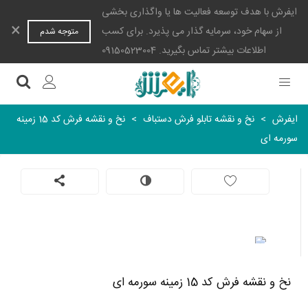
ایفرش با هدف توسعه فعالیت ها یا واگذاری بخشی
×
از سهام خود، سرمایه گذار می پذیرد. برای کسب
متوجه شدم
اطلاعات بیشتر تماس بگیرید. 09150523004
ایفرش
>
نخ و نقشه تابلو فرش دستباف
>
نخ و نقشه فرش کد 15 زمینه
سورمه ای
نخ و نقشه فرش کد 15 زمینه سورمه ای