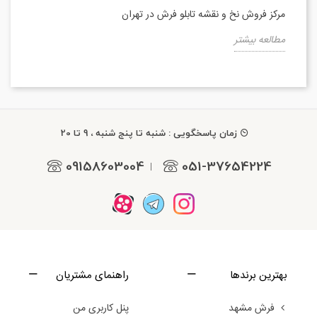
مرکز فروش نخ و نقشه تابلو فرش در تهران
مطالعه بیشتر
زمان پاسخگویی : شنبه تا پنج شنبه ، 9 تا 20
09158603004
051-37654224
|
بهترین برندها
راهنمای مشتریان
فرش مشهد
پنل کاربری من