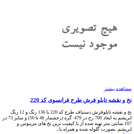
مشاهده بیشتر
نخ و نقشه تابلو فرش طرح فرانسوی کد 220
نخ و نقشه تابلوفرش دستباف طرح کد 220 با 136 رنگ و 12 رنگ
ابریشم به ابعاد 700 رج در 479 گره (رجشمار 46 تا 50) و سایز 73 در
107 سانتی متر تهیه شده از با کیفیت ترین نخ های مرینوس و
ابریشم. بصورت گلوله شده و همراه با...