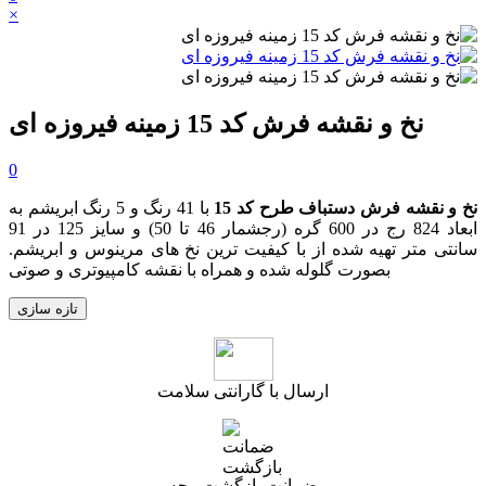
×
نخ و نقشه فرش کد 15 زمینه فیروزه ای
0
نخ و نقشه
فرش
دستباف طرح کد 15
با 41 رنگ و 5 رنگ ابریشم به
ابعاد 824 رج در 600 گره
(رجشمار 46
تا 50
)
و سایز 125 در 91
سانتی متر تهیه شده از با کیفیت ترین نخ های مرینوس و ابریشم.
بصورت گلوله شده و همراه با نقشه کامپیوتری و صوتی
ارسال با گارانتی سلامت
ضمانت بازگشت وجه