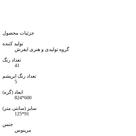
جزئیات محصول
تولید کننده
گروه تولیدی و هنری ایفرش
تعداد رنگ
41
تعداد رنگ ابریشم
5
ابعاد (گره)
824*600
سایز (سانتی متر)
125*91
جنس
مرینوس