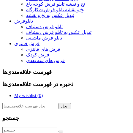
نخ و نقشه تابلو فرش کوچه باغ
نخ و نقشه تابلو فرش شکارگاه
تبدیل عکس به نخ و نقشه
تابلوفرش
تابلو فرش دستباف
تبدیل عکس به تابلو فرش دستباف
تابلو فرش ماشینی
فرش فانتزی
فرش های فانتزی
فرش کودک
فرش های سه بعدی
فهرست علاقه‌مندی‌ها
ذخیره در فهرست علاقه‌مندی‌ها
My wishlist (
0
)
ایجاد
جستجو