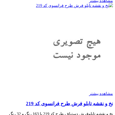
مشاهده بیشتر
مشاهده بیشتر
نخ و نقشه تابلو فرش طرح فرانسوی کد 219
نخ و نقشه تابلوفرش دستباف طرح کد 219 با 163 رنگ و 32 رنگ