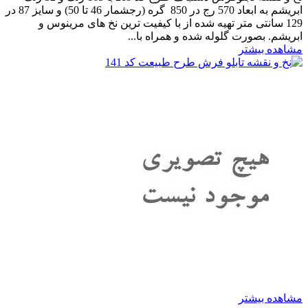
ابریشم به ابعاد 570 رج در 850 گره (رجشمار 46 تا 50) و سایز 87 در
129 سانتی متر تهیه شده از با کیفیت ترین نخ های مرینوس و
ابریشم. بصورت گلوله شده و همراه با...
مشاهده بیشتر
مشاهده بیشتر