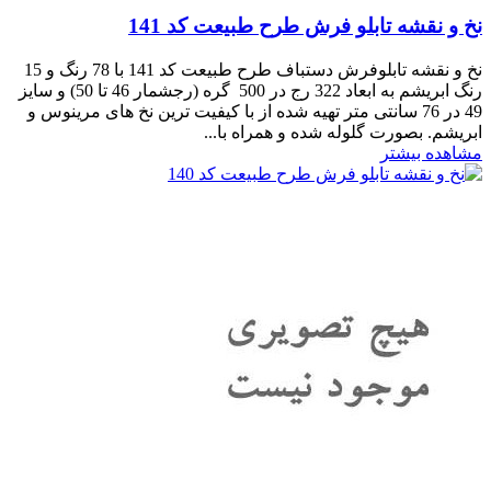
نخ و نقشه تابلو فرش طرح طبیعت کد 141
نخ و نقشه تابلوفرش دستباف طرح طبیعت کد 141 با 78 رنگ و 15
رنگ ابریشم به ابعاد 322 رج در 500 گره (رجشمار 46 تا 50) و سایز
49 در 76 سانتی متر تهیه شده از با کیفیت ترین نخ های مرینوس و
ابریشم. بصورت گلوله شده و همراه با...
مشاهده بیشتر