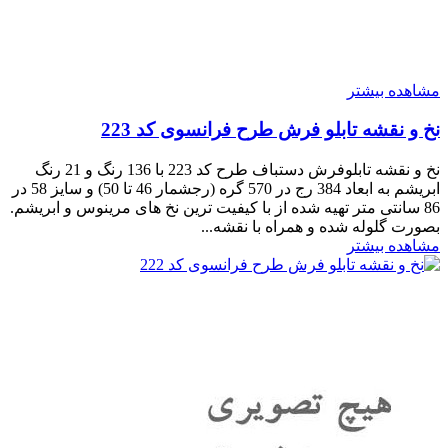
مشاهده بیشتر
نخ و نقشه تابلو فرش طرح فرانسوی کد 223
نخ و نقشه تابلوفرش دستباف طرح کد 223 با 136 رنگ و 21 رنگ
ابریشم به ابعاد 384 رج در 570 گره (رجشمار 46 تا 50) و سایز 58 در
86 سانتی متر تهیه شده از با کیفیت ترین نخ های مرینوس و ابریشم.
بصورت گلوله شده و همراه با نقشه...
مشاهده بیشتر