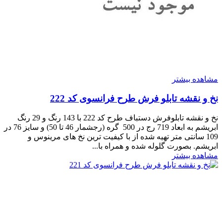
مشاهده بیشتر
نخ و نقشه تابلو فرش طرح فرانسوی کد 222
نخ و نقشه تابلوفرش دستباف طرح کد 222 با 143 رنگ و 29 رنگ
ابریشم به ابعاد 719 رج در 500 گره (رجشمار 46 تا 50) و سایز 76 در
109 سانتی متر تهیه شده از با کیفیت ترین نخ های مرینوس و
ابریشم. بصورت گلوله شده و همراه با...
مشاهده بیشتر