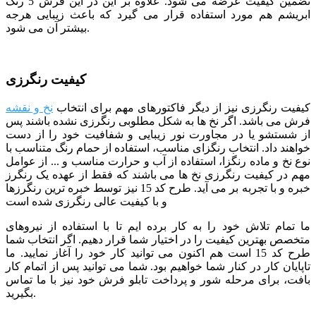
تضمین کیفیت عرضه می شود. علاوه بر این
در این فرش 5 رنگ
ابریشم هم مورد استفاده قرار می گیرد
که باعث زیبایی هرجه
بیشتر آن می شود.
کیفیت رنگرزی
کیفیت رنگرزی نیز از دیگر فاکتورهای مهم برای انتخاب
نخ و نقشه
فرش می باشد. اگر نخ ها به شکل مطلوبی رنگرزی نشده باشند پس
از شستشو یا در مجاورت نور زیبایی و شفافیت خود را از دست
خواهند داد. انتخاب رنگزای مناسب، استفاده از حمام رنگ متناسب با
نوع نخ و ماده رنگزا، استفاده از آب و حرارت مناسب و ... از عوامل
مهم در کیفیت رنگرزی نخ ها می باشند که فقط از عهده یک رنگرز
خبره و با تجربه بر می آید. طرح کد 15 نیز توسط خبره ترین رنگرزها
و با کیفیت عالی رنگرزی شده است
ما تمام تلاش خود را به کار برده ایم تا با استفاده از نیروهای
متخصص بهترین کیفیت را در اختیار شما قرار دهیم. اگر انتخاب شما
طرح کد 15 است هم اکنون می توانید کار خود را آغاز نمایید. ما
تاپایان کار در کنار شما خواهیم بود. شما می توانید پس از اتمام کار
بافت، برای مرحله شور و پرداخت تابلو فرش خود نیز با ما تماس
بگیرید.