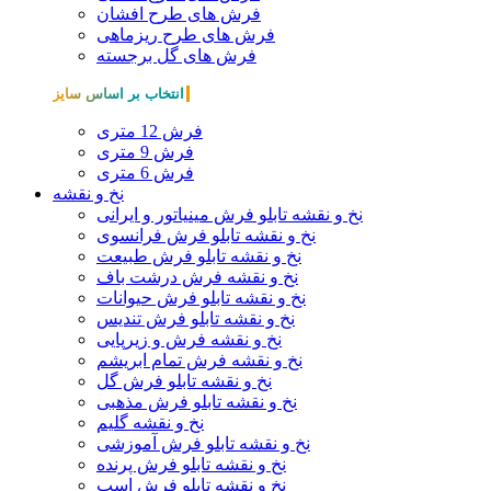
فرش های طرح افشان
فرش های طرح ریزماهی
فرش های گل برجسته
انتخاب بر اساس سایز
فرش 12 متری
فرش 9 متری
فرش 6 متری
نخ و نقشه
نخ و نقشه تابلو فرش مینیاتور و ایرانی
نخ و نقشه تابلو فرش فرانسوی
نخ و نقشه تابلو فرش طبیعت
نخ و نقشه فرش درشت باف
نخ و نقشه تابلو فرش حیوانات
نخ و نقشه تابلو فرش تندیس
نخ و نقشه فرش و زیرپایی
نخ و نقشه فرش تمام ابریشم
نخ و نقشه تابلو فرش گل
نخ و نقشه تابلو فرش مذهبی
نخ و نقشه گلیم
نخ و نقشه تابلو فرش آموزشی
نخ و نقشه تابلو فرش پرنده
نخ و نقشه تابلو فرش اسب