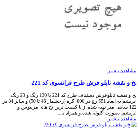
مشاهده بیشتر
نخ و نقشه تابلو فرش طرح فرانسوی کد 221
نخ و نقشه تابلوفرش دستباف طرح کد 221 با 130 رنگ و 23 رنگ
ابریشم به ابعاد 551 رج در 800 گره (رجشمار 46 تا 50) و سایز 84 در
122 سانتی متر تهیه شده از با کیفیت ترین نخ های مرینوس و
ابریشم. بصورت گلوله شده و همراه با...
مشاهده بیشتر