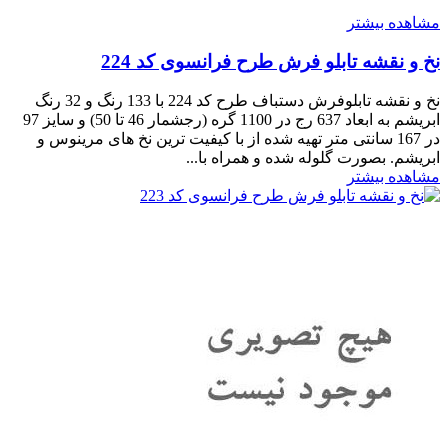
مشاهده بیشتر
نخ و نقشه تابلو فرش طرح فرانسوی کد 224
نخ و نقشه تابلوفرش دستباف طرح کد 224 با 133 رنگ و 32 رنگ
ابریشم به ابعاد 637 رج در 1100 گره (رجشمار 46 تا 50) و سایز 97
در 167 سانتی متر تهیه شده از با کیفیت ترین نخ های مرینوس و
ابریشم. بصورت گلوله شده و همراه با...
مشاهده بیشتر