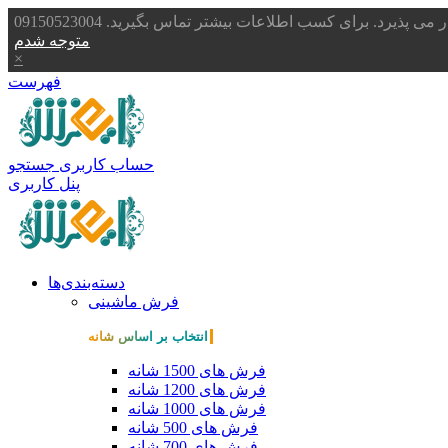
یرد. برای کسب اطلاعات بیشتر تماس بگیرید. 09150523004
متوجه شدم
×
فهرست
حساب کاربری
جستجو
پنل کاربری
دسته‌بندی‌ها
فرش ماشینی
انتخاب بر اساس شانه
فرش های 1500 شانه
فرش های 1200 شانه
فرش های 1000 شانه
فرش های 500 شانه
فرش های 700 شانه