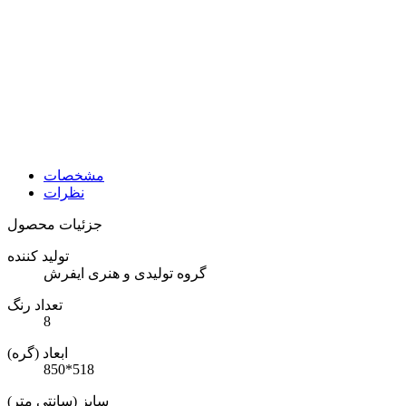
مشخصات
نظرات
جزئیات محصول
تولید کننده
گروه تولیدی و هنری ایفرش
تعداد رنگ
8
ابعاد (گره)
850*518
سایز (سانتی متر)