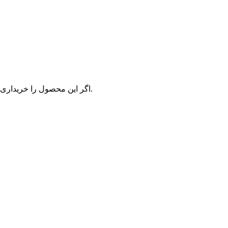
اگر این محصول را خریداری کرده‌اید و یا تجربه استفاده از آن را دارید، می‌توانید نظر خود ثبت کنید.