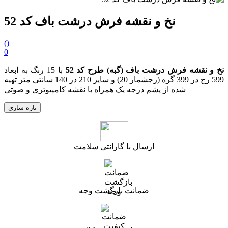
نخ و نقشه فرش درشت باف کد 52
(
)
0
نخ و نقشه
فرش درشت باف (گبه)
طرح کد 52
با 15 رنگ به ابعاد
599 رج در 399 گره (رجشمار 20) و سایز 210 در 140 سانتی متر تهیه
شده از پشم درجه یک همراه با نقشه کامپیوتری و صوتی
ارسال با گارانتی سلامت
ضمانت بازگشت وجه