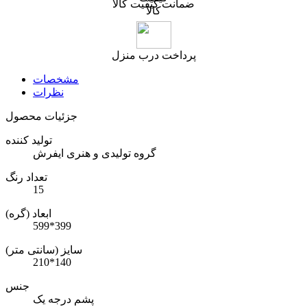
ضمانت کیفیت کالا
پرداخت درب منزل
مشخصات
نظرات
جزئیات محصول
تولید کننده
گروه تولیدی و هنری ایفرش
تعداد رنگ
15
ابعاد (گره)
599*399
سایز (سانتی متر)
210*140
جنس
پشم درجه یک