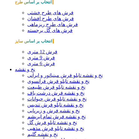
انتخاب بر اساس طرح
فرش های طرح خشتی
فرش های طرح افشان
فرش های طرح ریزماهی
فرش های گل برجسته
انتخاب بر اساس سایز
فرش 12 متری
فرش 9 متری
فرش 6 متری
نخ و نقشه
نخ و نقشه تابلو فرش مینیاتور و ایرانی
نخ و نقشه تابلو فرش فرانسوی
نخ و نقشه تابلو فرش طبیعت
نخ و نقشه فرش درشت باف
نخ و نقشه تابلو فرش حیوانات
نخ و نقشه تابلو فرش تندیس
نخ و نقشه فرش و زیرپایی
نخ و نقشه فرش تمام ابریشم
نخ و نقشه تابلو فرش گل
نخ و نقشه تابلو فرش مذهبی
نخ و نقشه گلیم