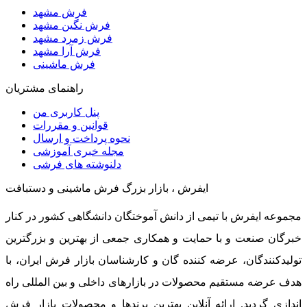
فرش مشهد
فرش نگین مشهد
فرش زمرد مشهد
فرش آرا مشهد
فرش ماشینی
راهنمای مشتریان
پنل کاربری من
قوانین و مقررات
نحوه پرداخت و ارسال
مجله خبری آموزشی
دلنوشته های فرشی
ایفرش ، بازار بزرگ فرش ماشینی و دستبافت
مجموعه ایفرش با تیمی از دانش آموختگان دانشگاهی کشور در کنار
خبرگان صنعت و با حمایت و همکاری جمعی از بهترین و بزرگترین
تولیدکنندگان، عرضه کننده گان و کارشناسان بازار فرش ایران، با
هدف عرضه مستقیم محصولات در بازارهای داخلی و بین المللی راه
اندازی گردید. ارائه آنلاین بهترین برندها و محصولات بازار فرش