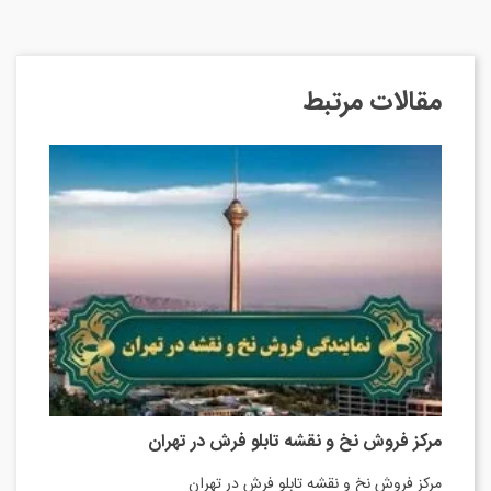
مقالات مرتبط
مرکز فروش نخ و نقشه تابلو فرش در تهران
مرکز فروش نخ و نقشه تابلو فرش در تهران