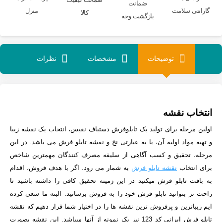
ضمانت
گارانتی سلامت
منزل
کالا
بازگشت وجه
توضیحات
مشخصات
نظرات
انتخاب نقشه
اولین مرحله برای تولید یک تابلوفرش دستباف نفیس، انتخاب یک نقشه زیبا
و تهیه مواد اولیه آن، یا به عبارتی نخ و نقشه تابلو فرش می باشد. در این
مرحله، تحقیق و کسب آگاهی از سلیقه مصرف کنندگان مهمترین شاخص
برای انتخاب
نقشه تابلو فرش
به شمار می رود. اگر با هدف فروش، اقدام
به بافت تابلو فرش میکنید در این زمینه تحقیق کافی را داشته باشید تا
راحت تر بتوانید تابلو فرش خود را به فروش برسانید. البته ما سعی کرده
ایم زیباترین و پرفروش ترین نقشه ها را در اختیار شما قرار دهیم که نقشه
تابلو فرش ایرانی کد 123 نیز یک نمونه از آنها میباشد. این نقشه بصورت