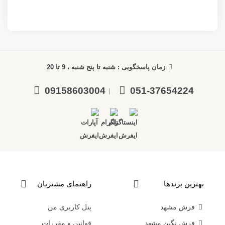
زمان پاسخگویی : شنبه تا پنج شنبه ، 9 تا 20
09158603004
051-37654224
|
بهترین برندها
راهنمای مشتریان
فرش مشهد
پنل کاربری من
فرش نگین مشهد
قوانین و مقررات