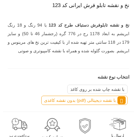
نخ و نقشه تابلو فرش ایرانی کد 123
نخ و نقشه تابلوفرش دستباف طرح کد 123
با 94 رنگ و 18 رنگ
ابریشم به ابعاد 1178 رج در 776 گره
(رجشمار 46
تا 50
)
و سایز
179 در 118 سانتی متر تهیه شده از با کیفیت ترین نخ های مرینوس و
ابریشم. بصورت گلوله شده و همراه با نقشه کامپیوتری و صوتی
انتخاب نوع نقشه
با نقشه چاپ شده بر روی کاغذ
با نقشه دیجیتالی (pdf) بدون نقشه کاغذی
ارسال با
پرداخت درب
ضمانت کیفیت