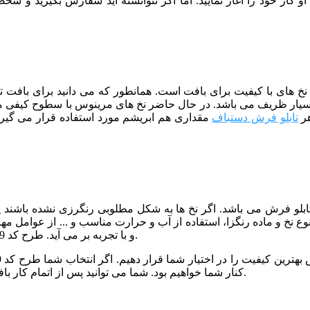
کار خود را آغاز نمایید. اما اگر نتوانسته اید سفارش بگیرید و شخص
از نخ های با کیفیت برای بافت است. همانطور که می دانید برای بافت
هر
تابلو فرش دستباف
مقداری هم ابریشم مورد استفاده قرار می گیرد
 تابلو فرش می باشد. اگر نخ ها به شکل مطلوبی رنگرزی نشده باشند
نوع نخ و ماده رنگزا، استفاده از آب و حرارت مناسب و ... از عوامل م
و با تجربه بر می آید. طرح کد 119 نیز توسط خبره ترین رنگرزها و با کیفیت عالی رنگرزی شده است.
کنار شما خواهیم بود. شما می توانید پس از اتمام کار بافت، برای مرحله شور و پرداخت تابلو فرش خود نیز با ما تماس بگیرید.