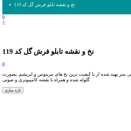
نخ و نقشه تابلو فرش گل کد 119
0
×
نخ و نقشه تابلو فرش گل کد 119
0
 53 در 38 سانتی متر تهیه شده از با کیفیت ترین نخ های مرینوس و ابریشم. بصورت
گلوله شده و همراه با نقشه کامپیوتری و صوتی