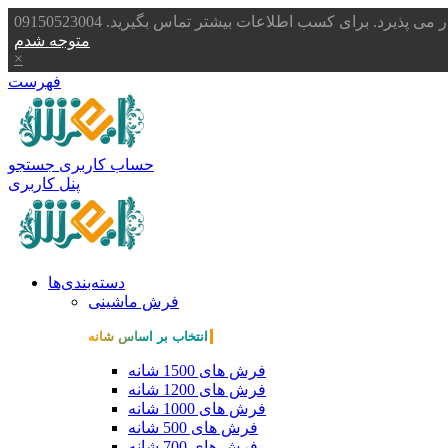
یرد. برای کسب اطلاعات بیشتر تماس بگیرید. 09150523004
متوجه شدم
×
فهرست
حساب کاربری
جستجو
پنل کاربری
دسته‌بندی‌ها
فرش ماشینی
انتخاب بر اساس شانه
فرش های 1500 شانه
فرش های 1200 شانه
فرش های 1000 شانه
فرش های 500 شانه
فرش های 700 شانه