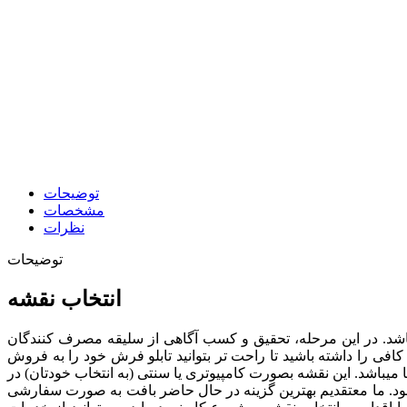
توضیحات
مشخصات
نظرات
توضیحات
انتخاب نقشه
ی باشد. در این مرحله، تحقیق و کسب آگاهی از سلیقه مصرف کنندگان
افی را داشته باشید تا راحت تر بتوانید تابلو فرش خود را به فروش
پرفروش ترین نقشه ها را در اختیار شما قرار دهیم که نقشه تابلو فرش کد 119 نیز یک نمونه از آنها میباشد. این نقشه بصورت کامپیوتری یا سنتی (به انتخاب خودتان) در
د.
ما معتقدیم بهترین گزینه در حال حاضر بافت به صورت سفارشی