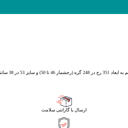
(رجشمار 46
تا 50
)
و سایز
ارسال با گارانتی سلامت