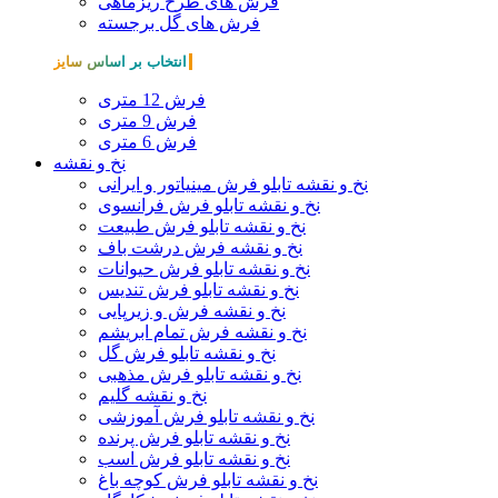
فرش های طرح ریزماهی
فرش های گل برجسته
انتخاب بر اساس سایز
فرش 12 متری
فرش 9 متری
فرش 6 متری
نخ و نقشه
نخ و نقشه تابلو فرش مینیاتور و ایرانی
نخ و نقشه تابلو فرش فرانسوی
نخ و نقشه تابلو فرش طبیعت
نخ و نقشه فرش درشت باف
نخ و نقشه تابلو فرش حیوانات
نخ و نقشه تابلو فرش تندیس
نخ و نقشه فرش و زیرپایی
نخ و نقشه فرش تمام ابریشم
نخ و نقشه تابلو فرش گل
نخ و نقشه تابلو فرش مذهبی
نخ و نقشه گلیم
نخ و نقشه تابلو فرش آموزشی
نخ و نقشه تابلو فرش پرنده
نخ و نقشه تابلو فرش اسب
نخ و نقشه تابلو فرش کوچه باغ