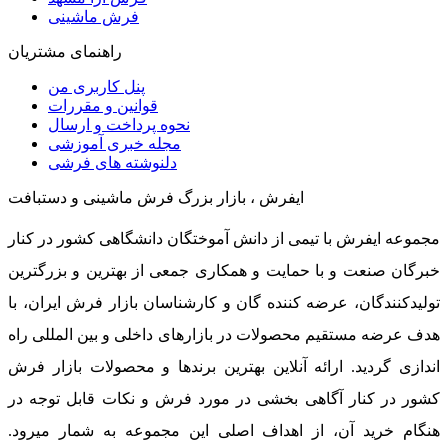
فرش ماشینی
راهنمای مشتریان
پنل کاربری من
قوانین و مقررات
نحوه پرداخت و ارسال
مجله خبری آموزشی
دلنوشته های فرشی
ایفرش ، بازار بزرگ فرش ماشینی و دستبافت
مجموعه ایفرش با تیمی از دانش آموختگان دانشگاهی کشور در کنار
خبرگان صنعت و با حمایت و همکاری جمعی از بهترین و بزرگترین
تولیدکنندگان، عرضه کننده گان و کارشناسان بازار فرش ایران، با
هدف عرضه مستقیم محصولات در بازارهای داخلی و بین المللی راه
اندازی گردید. ارائه آنلاین بهترین برندها و محصولات بازار فرش
کشور در کنار آگاهی بخشی در مورد فرش و نکات قابل توجه در
هنگام خرید آن، از اهداف اصلی این مجموعه به شمار میرود.