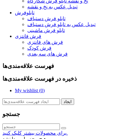
نخ و نقشه تابلو فرش شکارگاه
تبدیل عکس به نخ و نقشه
تابلوفرش
تابلو فرش دستباف
تبدیل عکس به تابلو فرش دستباف
تابلو فرش ماشینی
فرش فانتزی
فرش های فانتزی
فرش کودک
فرش های سه بعدی
فهرست علاقه‌مندی‌ها
ذخیره در فهرست علاقه‌مندی‌ها
My wishlist (
0
)
ایجاد
جستجو
برای محصولات بیشتر کلیک کنید.
هیچ محصولی پیدا نشد.