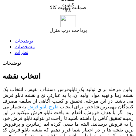
ضمانت کیفیت کالا
پرداخت درب منزل
توضیحات
مشخصات
نظرات
توضیحات
انتخاب نقشه
اولین مرحله برای تولید یک تابلوفرش دستباف نفیس، انتخاب یک
نقشه زیبا و تهیه مواد اولیه آن، یا به عبارتی نخ و نقشه تابلو فرش
می باشد. در این مرحله، تحقیق و کسب آگاهی از سلیقه مصرف
کنندگان مهمترین شاخص برای انتخاب
طرح تابلو فرش
به شمار می
رود. اگر با هدف فروش، اقدام به بافت تابلو فرش میکنید در این
زمینه تحقیق کافی را داشته باشید تا راحت تر بتوانید تابلو فرش خود
را به فروش برسانید. البته ما سعی کرده ایم زیباترین و پرفروش
ترین نقشه ها را در اختیار شما قرار دهیم که نقشه تابلو فرش کد
126 نیز یک نمونه از آنها میباشد. این نقشه بصورت کامپیوتری یا