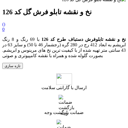
نخ و نقشه تابلو فرش گل کد 126
(
)
0
نخ و نقشه تابلوفرش دستباف طرح کد 126
با 69 رنگ و 8 رنگ
ابریشم به ابعاد 412 رج در 280 گره
(رجشمار 46
تا 50
)
و سایز 63 در
43 سانتی متر تهیه شده از با کیفیت ترین نخ های مرینوس و ابریشم.
بصورت گلوله شده و همراه با نقشه کامپیوتری و صوتی
ارسال با گارانتی سلامت
ضمانت بازگشت وجه