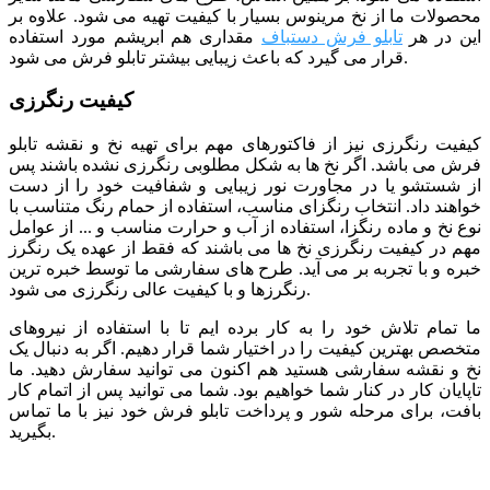
محصولات ما از نخ مرینوس بسیار با کیفیت تهیه می شود. علاوه بر
این در هر
تابلو فرش دستباف
مقداری هم ابریشم مورد استفاده
قرار می گیرد که باعث زیبایی بیشتر تابلو فرش می شود.
کیفیت رنگرزی
کیفیت رنگرزی نیز از فاکتورهای مهم برای تهیه نخ و نقشه تابلو
فرش می باشد. اگر نخ ها به شکل مطلوبی رنگرزی نشده باشند پس
از شستشو یا در مجاورت نور زیبایی و شفافیت خود را از دست
خواهند داد. انتخاب رنگزای مناسب، استفاده از حمام رنگ متناسب با
نوع نخ و ماده رنگزا، استفاده از آب و حرارت مناسب و ... از عوامل
مهم در کیفیت رنگرزی نخ ها می باشند که فقط از عهده یک رنگرز
خبره و با تجربه بر می آید. طرح های سفارشی ما توسط خبره ترین
رنگرزها و با کیفیت عالی رنگرزی می شود.
ما تمام تلاش خود را به کار برده ایم تا با استفاده از نیروهای
متخصص بهترین کیفیت را در اختیار شما قرار دهیم. اگر به دنبال یک
نخ و نقشه سفارشی هستید هم اکنون می توانید سفارش دهید. ما
تاپایان کار در کنار شما خواهیم بود. شما می توانید پس از اتمام کار
بافت، برای مرحله شور و پرداخت تابلو فرش خود نیز با ما تماس
بگیرید.