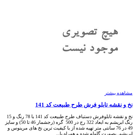
مشاهده بیشتر
نخ و نقشه تابلو فرش طرح طبیعت کد 141
نخ و نقشه تابلوفرش دستباف طرح طبیعت کد 141 با 78 رنگ و 15
رنگ ابریشم به ابعاد 322 رج در 500 گره (رجشمار 46 تا 50) و سایز
49 در 76 سانتی متر تهیه شده از با کیفیت ترین نخ های مرینوس و
ابریشم. بصورت گلوله شده و همراه با...