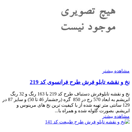
مشاهده بیشتر
نخ و نقشه تابلو فرش طرح فرانسوی کد 219
نخ و نقشه تابلوفرش دستباف طرح کد 219 با 163 رنگ و 32 رنگ
ابریشم به ابعاد 570 رج در 850 گره (رجشمار 46 تا 50) و سایز 87 در
129 سانتی متر تهیه شده از با کیفیت ترین نخ های مرینوس و
ابریشم. بصورت گلوله شده و همراه با...
مشاهده بیشتر