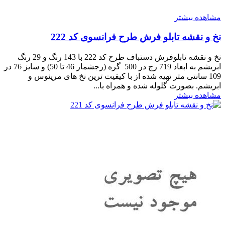
مشاهده بیشتر
نخ و نقشه تابلو فرش طرح فرانسوی کد 222
نخ و نقشه تابلوفرش دستباف طرح کد 222 با 143 رنگ و 29 رنگ
ابریشم به ابعاد 719 رج در 500 گره (رجشمار 46 تا 50) و سایز 76 در
109 سانتی متر تهیه شده از با کیفیت ترین نخ های مرینوس و
ابریشم. بصورت گلوله شده و همراه با...
مشاهده بیشتر