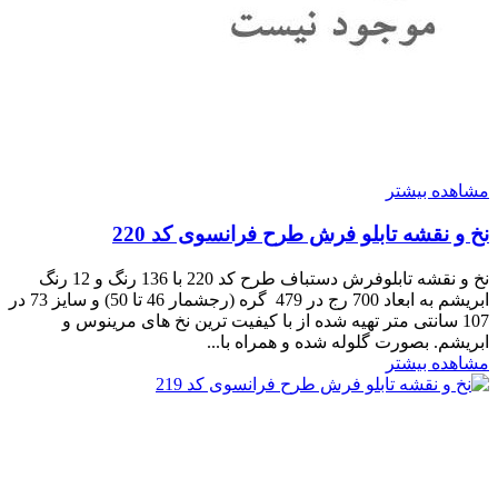
مشاهده بیشتر
نخ و نقشه تابلو فرش طرح فرانسوی کد 220
نخ و نقشه تابلوفرش دستباف طرح کد 220 با 136 رنگ و 12 رنگ
ابریشم به ابعاد 700 رج در 479 گره (رجشمار 46 تا 50) و سایز 73 در
107 سانتی متر تهیه شده از با کیفیت ترین نخ های مرینوس و
ابریشم. بصورت گلوله شده و همراه با...
مشاهده بیشتر