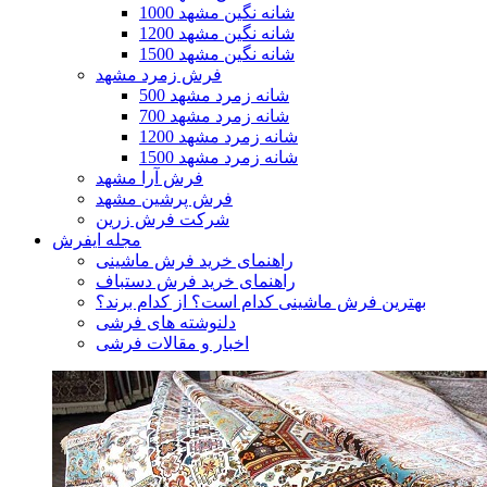
1000 شانه نگین مشهد
1200 شانه نگین مشهد
1500 شانه نگین مشهد
فرش زمرد مشهد
500 شانه زمرد مشهد
700 شانه زمرد مشهد
1200 شانه زمرد مشهد
1500 شانه زمرد مشهد
فرش آرا مشهد
فرش پرشین مشهد
شرکت فرش زرین
مجله ایفرش
راهنمای خرید فرش ماشینی
راهنمای خرید فرش دستباف
بهترین فرش ماشینی کدام است؟ از کدام برند؟
دلنوشته های فرشی
اخبار و مقالات فرشی