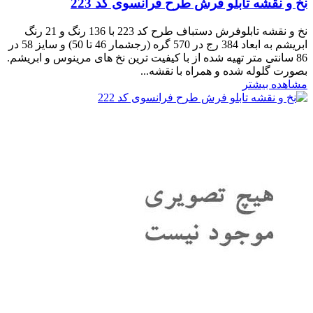
نخ و نقشه تابلو فرش طرح فرانسوی کد 223
نخ و نقشه تابلوفرش دستباف طرح کد 223 با 136 رنگ و 21 رنگ
ابریشم به ابعاد 384 رج در 570 گره (رجشمار 46 تا 50) و سایز 58 در
86 سانتی متر تهیه شده از با کیفیت ترین نخ های مرینوس و ابریشم.
بصورت گلوله شده و همراه با نقشه...
مشاهده بیشتر