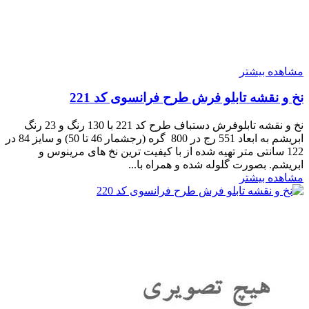
مشاهده بیشتر
نخ و نقشه تابلو فرش طرح فرانسوی کد 221
نخ و نقشه تابلوفرش دستباف طرح کد 221 با 130 رنگ و 23 رنگ
ابریشم به ابعاد 551 رج در 800 گره (رجشمار 46 تا 50) و سایز 84 در
122 سانتی متر تهیه شده از با کیفیت ترین نخ های مرینوس و
ابریشم. بصورت گلوله شده و همراه با...
مشاهده بیشتر