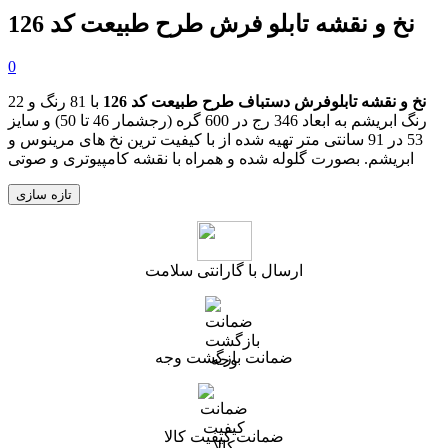
نخ و نقشه تابلو فرش طرح طبیعت کد 126
0
نخ و نقشه تابلوفرش دستباف طرح طبیعت کد 126
با 81 رنگ و 22
رنگ ابریشم به ابعاد 346 رج در 600 گره
(رجشمار 46
تا 50
)
و سایز
53 در 91 سانتی متر تهیه شده از با کیفیت ترین نخ های مرینوس و
ابریشم. بصورت گلوله شده و همراه با نقشه کامپیوتری و صوتی
ارسال با گارانتی سلامت
ضمانت بازگشت وجه
ضمانت کیفیت کالا