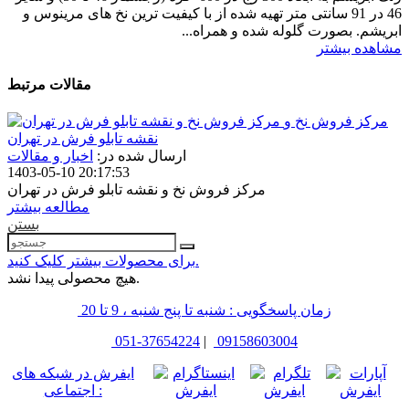
46 در 91 سانتی متر تهیه شده از با کیفیت ترین نخ های مرینوس و
ابریشم. بصورت گلوله شده و همراه...
مشاهده بیشتر
مقالات مرتبط
مرکز فروش نخ و
نقشه تابلو فرش در تهران
ارسال شده در:
اخبار و مقالات
1403-05-10 20:17:53
مرکز فروش نخ و نقشه تابلو فرش در تهران
مطالعه بیشتر
بستن
برای محصولات بیشتر کلیک کنید.
هیچ محصولی پیدا نشد.
زمان پاسخگویی : شنبه تا پنج شنبه ، 9 تا 20
051-37654224
|
09158603004
ایفرش در شبکه های
اجتماعی :