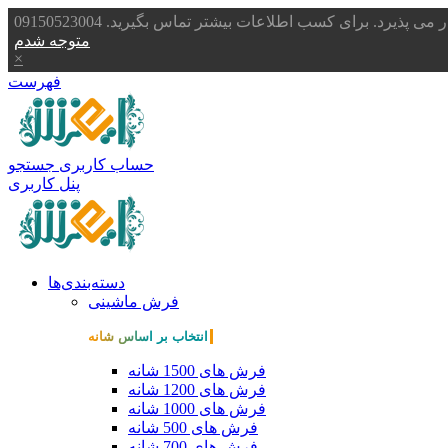
یرد. برای کسب اطلاعات بیشتر تماس بگیرید. 09150523004
متوجه شدم
×
فهرست
حساب کاربری
جستجو
پنل کاربری
دسته‌بندی‌ها
فرش ماشینی
انتخاب بر اساس شانه
فرش های 1500 شانه
فرش های 1200 شانه
فرش های 1000 شانه
فرش های 500 شانه
فرش های 700 شانه