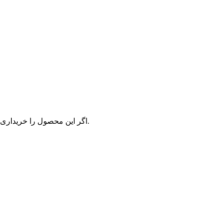
اگر این محصول را خریداری کرده‌اید و یا تجربه استفاده از آن را دارید، می‌توانید نظر خود ثبت کنید.