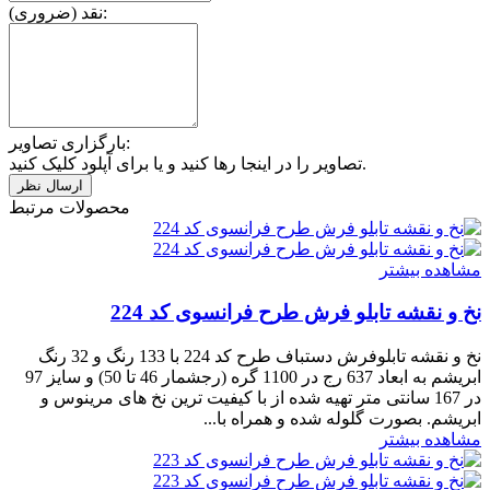
نقد (ضروری):
بارگزاری تصاویر:
تصاویر را در اینجا رها کنید و یا برای آپلود کلیک کنید.
محصولات مرتبط
مشاهده بیشتر
نخ و نقشه تابلو فرش طرح فرانسوی کد 224
نخ و نقشه تابلوفرش دستباف طرح کد 224 با 133 رنگ و 32 رنگ
ابریشم به ابعاد 637 رج در 1100 گره (رجشمار 46 تا 50) و سایز 97
در 167 سانتی متر تهیه شده از با کیفیت ترین نخ های مرینوس و
ابریشم. بصورت گلوله شده و همراه با...
مشاهده بیشتر