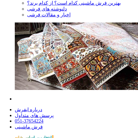
بهترین فرش ماشینی کدام است؟ از کدام برند؟
دلنوشته های فرشی
اخبار و مقالات فرشی
درباره ایفرش
پرسش های متداول
051-37654224
فرش ماشینی
انتخاب بر اساس شانه