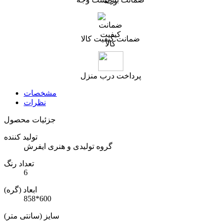
ضمانت کیفیت کالا
پرداخت درب منزل
مشخصات
نظرات
جزئیات محصول
تولید کننده
گروه تولیدی و هنری ایفرش
تعداد رنگ
6
ابعاد (گره)
858*600
سایز (سانتی متر)