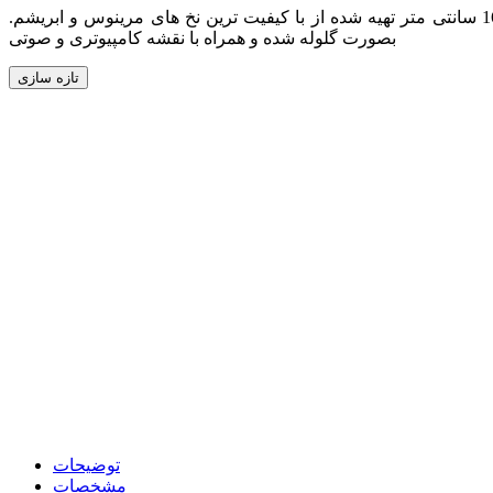
و سایز 233 در 167 سانتی متر تهیه شده از با کیفیت ترین نخ های مرینوس و ابریشم.
بصورت گلوله شده و همراه با نقشه کامپیوتری و صوتی
توضیحات
مشخصات