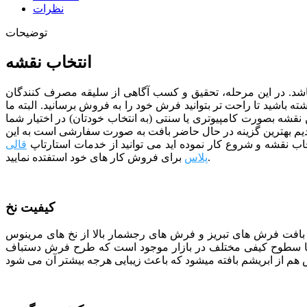
نظرات
توضیحات
انتخاب نقشه
د. در این مرحله، تحقیق و کسب آگاهی از سلیقه مصرف کنندگان
باشید تا راحت تر بتوانید فرش خود را به فروش برسانید. البته ما
 اختیار شما قرار دهیم که نقشه کد 17 نیز یک نمونه از آنها میباشد. این نقشه بصورت کامپیوتری یا سنتی (به انتخاب خودتان) در اختیار شما
یم بهترین گزینه در حال حاضر بافت به صورت سفارشی است به این
تخاب نقشه و شروع کار نموده اید می توانید از خدمات استارتاپ
قالی
برای فروش کار های خود استفتده نمایید.
پلاس
کیفیت نخ
ی بافت فرش های تبریز و فرش های رجشمار بالا از نخ های مرینوس
با سطوح کیفی مختلف در بازار موجود است که طرح فرش دستباف