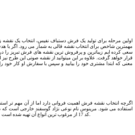
اولین مرحله برای تولید یک فرش دستباف نفیس، انتخاب یک نقشه زیبا 
مهمترین شاخص برای انتخاب نقشه قالی به شمار می رود. اگر با هدف 
قرار خواهد گرفت. علاوه بر این میتوانید از نقشه صوتی این طرح نیز
معنی که ابتدا مشتری خود را بیابید و سپس با سفارش او کار خود را آ
اگرچه انتخاب نقشه فرش اهمیت فروانی دارد اما از آن مهم تر است
استفاده می شود. مرینوس نام نوعی نژاد گوسفند خارجی است که
کد 17 از مرغوب ترین انواع آن تهیه شده است و با تضمین کیفیت عرضه می شود. علاوه بر این کف و حاشیه این فرش هم از ابریشم بافته میشود که باعث زیبایی هرجه بیشتر آن می شود.