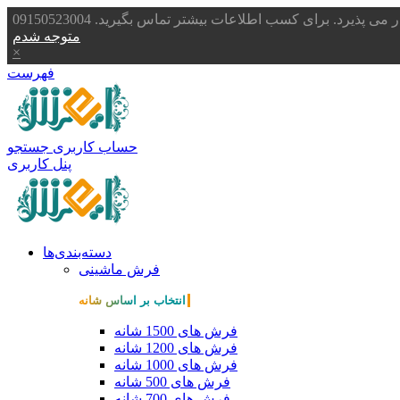
یرد. برای کسب اطلاعات بیشتر تماس بگیرید. 09150523004
متوجه شدم
×
فهرست
حساب کاربری
جستجو
پنل کاربری
دسته‌بندی‌ها
فرش ماشینی
انتخاب بر اساس شانه
فرش های 1500 شانه
فرش های 1200 شانه
فرش های 1000 شانه
فرش های 500 شانه
فرش های 700 شانه