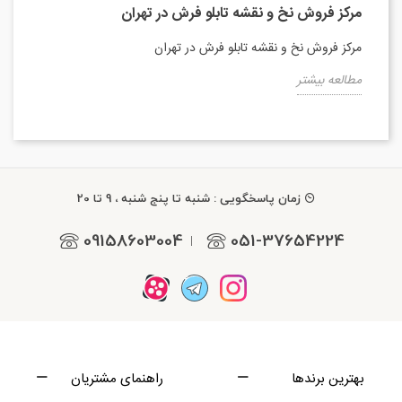
مرکز فروش نخ و نقشه تابلو فرش در تهران
مرکز فروش نخ و نقشه تابلو فرش در تهران
مطالعه بیشتر
زمان پاسخگویی : شنبه تا پنج شنبه ، 9 تا 20
09158603004
051-37654224
|
بهترین برندها
راهنمای مشتریان