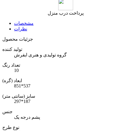
پرداخت درب منزل
مشخصات
نظرات
جزئیات محصول
تولید کننده
گروه تولیدی و هنری ایفرش
تعداد رنگ
10
ابعاد (گره)
851*537
سایز (سانتی متر)
297*187
جنس
پشم درجه یک
نوع طرح