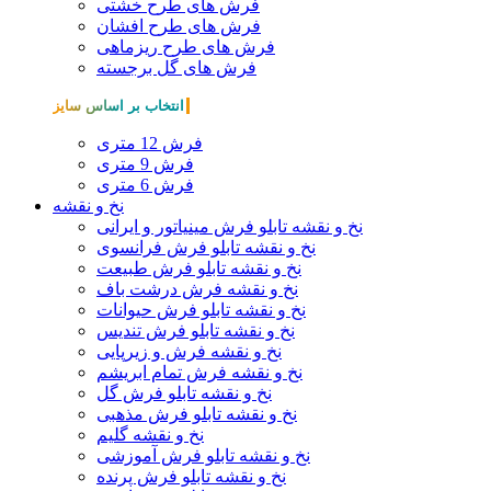
فرش های طرح خشتی
فرش های طرح افشان
فرش های طرح ریزماهی
فرش های گل برجسته
انتخاب بر اساس سایز
فرش 12 متری
فرش 9 متری
فرش 6 متری
نخ و نقشه
نخ و نقشه تابلو فرش مینیاتور و ایرانی
نخ و نقشه تابلو فرش فرانسوی
نخ و نقشه تابلو فرش طبیعت
نخ و نقشه فرش درشت باف
نخ و نقشه تابلو فرش حیوانات
نخ و نقشه تابلو فرش تندیس
نخ و نقشه فرش و زیرپایی
نخ و نقشه فرش تمام ابریشم
نخ و نقشه تابلو فرش گل
نخ و نقشه تابلو فرش مذهبی
نخ و نقشه گلیم
نخ و نقشه تابلو فرش آموزشی
نخ و نقشه تابلو فرش پرنده