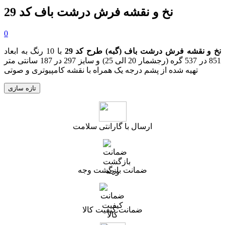
نخ و نقشه فرش درشت باف کد 29
0
نخ و نقشه
فرش درشت باف (گبه)
طرح کد 29
با 10 رنگ به ابعاد
851 در 537 گره (رجشمار 20 الی 25) و سایز 297 در 187 سانتی متر
تهیه شده از پشم درجه یک همراه با نقشه کامپیوتری و صوتی
ارسال با گارانتی سلامت
ضمانت بازگشت وجه
ضمانت کیفیت کالا