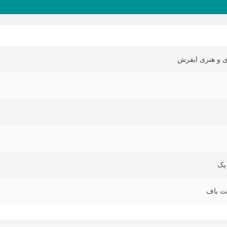
ی و هنری ایفرش
یک
 باف