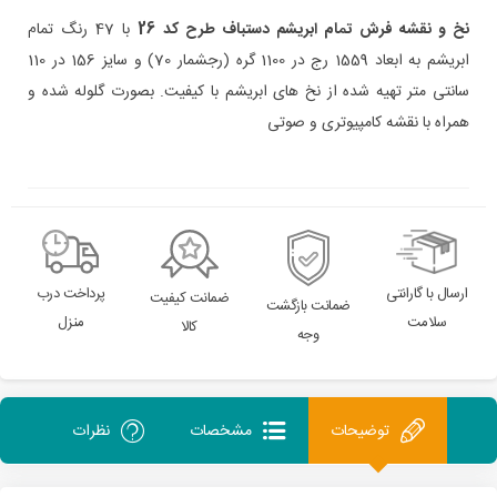
نخ و نقشه فرش تمام ابریشم دستباف طرح کد 26
با 47 رنگ تمام
ابریشم به ابعاد 1559 رج در 1100 گره (رجشمار 70) و سایز 156 در 110
سانتی متر تهیه شده از نخ های ابریشم با کیفیت. بصورت گلوله شده و
همراه با نقشه کامپیوتری و صوتی
ارسال با گارانتی
پرداخت درب
ضمانت کیفیت
ضمانت بازگشت
سلامت
منزل
کالا
وجه
توضیحات
مشخصات
نظرات