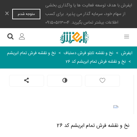
ایفرش با هدف توسعه فعالیت ها یا واگذاری بخشی
×
از سهام خود، سرمایه گذار می پذیرد. برای کسب
متوجه شدم
اطلاعات بیشتر تماس بگیرید. 09150523004
ایفرش
>
نخ و نقشه تابلو فرش دستباف
>
نخ و نقشه فرش تمام ابریشم
>
نخ و نقشه فرش تمام ابریشم کد 26
نخ و نقشه فرش تمام ابریشم کد 26