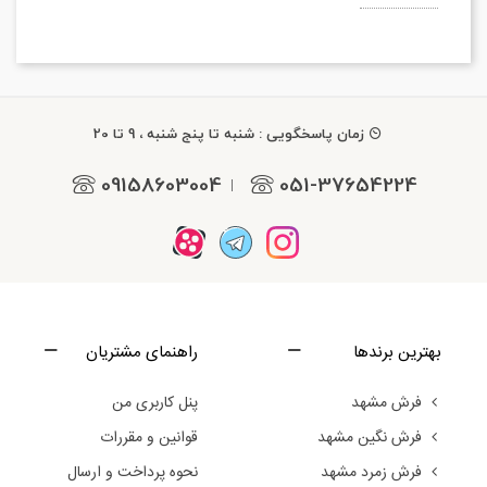
زمان پاسخگویی : شنبه تا پنج شنبه ، 9 تا 20
09158603004
051-37654224
|
بهترین برندها
راهنمای مشتریان
فرش مشهد
پنل کاربری من
فرش نگین مشهد
قوانین و مقررات
فرش زمرد مشهد
نحوه پرداخت و ارسال