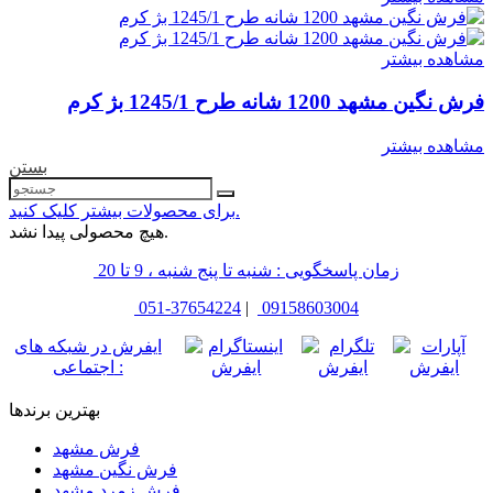
مشاهده بیشتر
فرش نگین مشهد 1200 شانه طرح 1245/1 بژ کرم
مشاهده بیشتر
بستن
برای محصولات بیشتر کلیک کنید.
هیچ محصولی پیدا نشد.
زمان پاسخگویی : شنبه تا پنج شنبه ، 9 تا 20
051-37654224
|
09158603004
ایفرش در شبکه های
اجتماعی :
بهترین برندها
فرش مشهد
فرش نگین مشهد
فرش زمرد مشهد