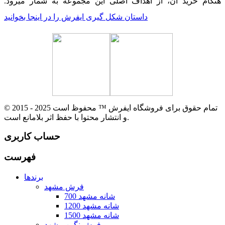
هنگام خرید آن، از اهداف اصلی این مجموعه به شمار میرود.
داستان شکل گیری ایفرش را در اینجا بخوانید
© 2015 - 2025 تمام حقوق برای فروشگاه ایفرش ™ محفوظ است
و انتشار محتوا با حفظ اثر بلامانع است.
حساب کاربری
فهرست
برندها
فرش مشهد
700 شانه مشهد
1200 شانه مشهد
1500 شانه مشهد
فرش نگین مشهد