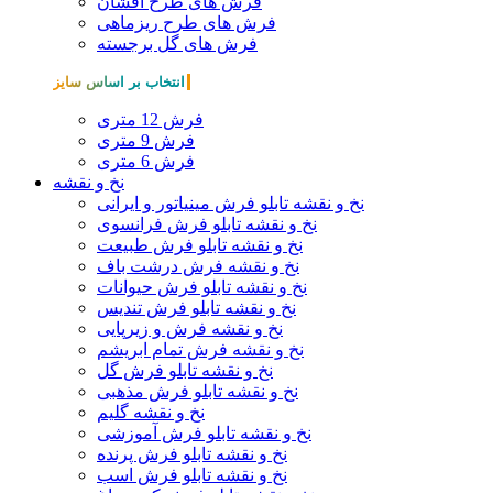
فرش های طرح افشان
فرش های طرح ریزماهی
فرش های گل برجسته
انتخاب بر اساس سایز
فرش 12 متری
فرش 9 متری
فرش 6 متری
نخ و نقشه
نخ و نقشه تابلو فرش مینیاتور و ایرانی
نخ و نقشه تابلو فرش فرانسوی
نخ و نقشه تابلو فرش طبیعت
نخ و نقشه فرش درشت باف
نخ و نقشه تابلو فرش حیوانات
نخ و نقشه تابلو فرش تندیس
نخ و نقشه فرش و زیرپایی
نخ و نقشه فرش تمام ابریشم
نخ و نقشه تابلو فرش گل
نخ و نقشه تابلو فرش مذهبی
نخ و نقشه گلیم
نخ و نقشه تابلو فرش آموزشی
نخ و نقشه تابلو فرش پرنده
نخ و نقشه تابلو فرش اسب