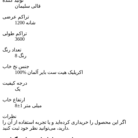
تولید کننده
قالی سلیمان
تراکم عرضی
1200 شانه
تراکم طولی
3600
تعداد رنگ
8 رنگ
جنس نخ خاب
100% اکریلیک هیت ست بایر آلمان
درجه کیفیت
یک
ارتفاع خاب
8±1 میلی متر
نظرات
اگر این محصول را خریداری کرده‌اید و یا تجربه استفاده از آن را
دارید، می‌توانید نظر خود ثبت کنید.