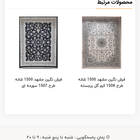
محصولات مرتبط
فرش نگین مشهد 1500 شانه
فرش نگین مشهد 1500 شانه
طرح 1508 کرم گل برجسته
طرح 1507 سورمه ای
زمان پاسخگویی : شنبه تا پنج شنبه ، 9 تا 20