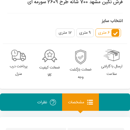
فرش نگین مشهد 700 شانه طرح 2609 سورمه ای
انتخاب سایز
6 متری
9 متری
12 متری
ارسال با گارانتی
پرداخت درب
ضمانت کیفیت
ضمانت بازگشت
سلامت
منزل
کالا
وجه
مشخصات
نظرات