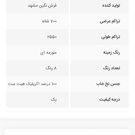
تولید کننده
فرش نگین مشهد
تراکم عرضی
700 شانه
تراکم طولی
2550
رنگ زمینه
سورمه ای
تعداد رنگ
8 رنگ
جنس نخ خاب
100 درصد اکریلیک هیت ست
درجه کیفیت
یک