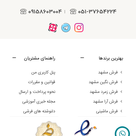
09158603004
051-37654224
|
بهترین برندها
راهنمای مشتریان
فرش مشهد
پنل کاربری من
فرش نگین مشهد
قوانین و مقررات
فرش زمرد مشهد
نحوه پرداخت و ارسال
فرش آرا مشهد
مجله خبری آموزشی
فرش ماشینی
دلنوشته های فرشی