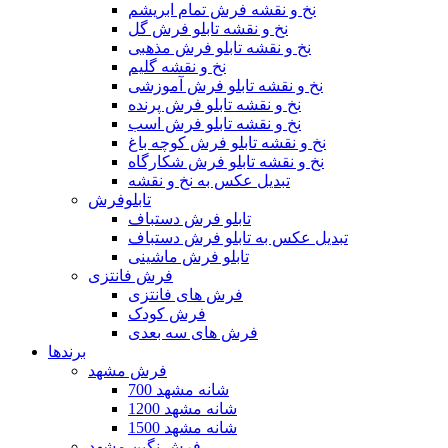
نخ و نقشه فرش تمام ابریشم
نخ و نقشه تابلو فرش گل
نخ و نقشه تابلو فرش مذهبی
نخ و نقشه گلیم
نخ و نقشه تابلو فرش آموزشی
نخ و نقشه تابلو فرش پرنده
نخ و نقشه تابلو فرش اسب
نخ و نقشه تابلو فرش کوچه باغ
نخ و نقشه تابلو فرش شکارگاه
تبدیل عکس به نخ و نقشه
تابلوفرش
تابلو فرش دستباف
تبدیل عکس به تابلو فرش دستباف
تابلو فرش ماشینی
فرش فانتزی
فرش های فانتزی
فرش کودک
فرش های سه بعدی
برندها
فرش مشهد
700 شانه مشهد
1200 شانه مشهد
1500 شانه مشهد
فرش نگین مشهد