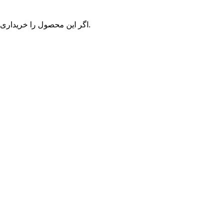
اگر این محصول را خریداری کرده‌اید و یا تجربه استفاده از آن را دارید، می‌توانید نظر خود ثبت کنید.