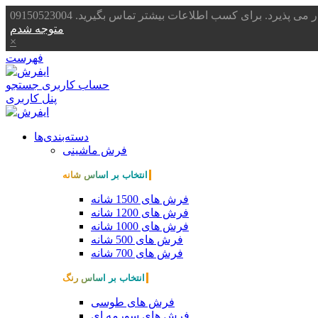
یرد. برای کسب اطلاعات بیشتر تماس بگیرید. 09150523004
متوجه شدم
×
فهرست
حساب کاربری
جستجو
پنل کاربری
دسته‌بندی‌ها
فرش ماشینی
انتخاب بر اساس شانه
فرش های 1500 شانه
فرش های 1200 شانه
فرش های 1000 شانه
فرش های 500 شانه
فرش های 700 شانه
انتخاب بر اساس رنگ
فرش های طوسی
فرش های سورمه ای