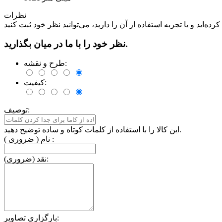
نظرات
نظر خود را با ما در میان بگذارید.
طرح و نقشه:
کیفیت:
توصیف:
این کالا را با استفاده از کلمات کوتاه و ساده توضیح دهید.
نام ( ضروری ) :
نقد (ضروری):
بارگزاری تصاویر: