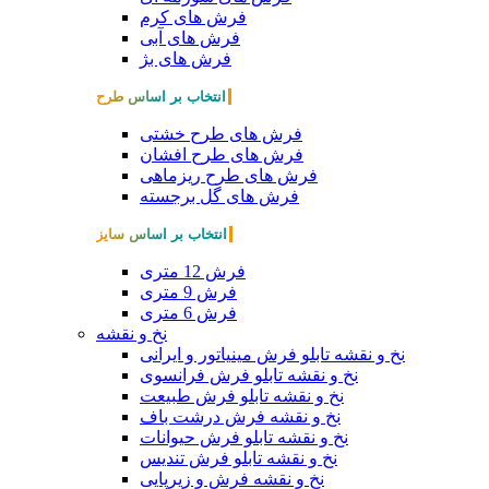
فرش های کرم
فرش های آبی
فرش های بژ
انتخاب بر اساس طرح
فرش های طرح خشتی
فرش های طرح افشان
فرش های طرح ریزماهی
فرش های گل برجسته
انتخاب بر اساس سایز
فرش 12 متری
فرش 9 متری
فرش 6 متری
نخ و نقشه
نخ و نقشه تابلو فرش مینیاتور و ایرانی
نخ و نقشه تابلو فرش فرانسوی
نخ و نقشه تابلو فرش طبیعت
نخ و نقشه فرش درشت باف
نخ و نقشه تابلو فرش حیوانات
نخ و نقشه تابلو فرش تندیس
نخ و نقشه فرش و زیرپایی