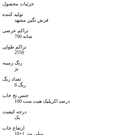
جزئیات محصول
تولید کننده
فرش نگین مشهد
تراکم عرضی
700 شانه
تراکم طولی
2550
رنگ زمینه
بژ
تعداد رنگ
8 رنگ
جنس نخ خاب
100 درصد اکریلیک هیت ست
درجه کیفیت
یک
ارتفاع خاب
10±1 میلی متر