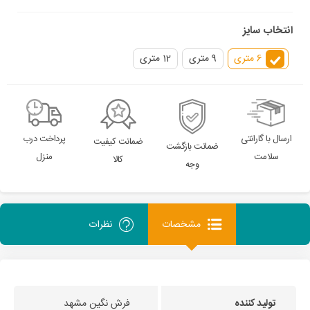
انتخاب سایز
6 متری
9 متری
12 متری
ارسال با گارانتی
پرداخت درب
ضمانت کیفیت
ضمانت بازگشت
سلامت
منزل
کالا
وجه
مشخصات
نظرات
تولید کننده
فرش نگین مشهد