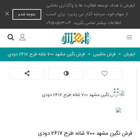
ایفرش با هدف توسعه فعالیت ها یا واگذاری بخشی
×
از سهام خود، سرمایه گذار می پذیرد. برای کسب
متوجه شدم
اطلاعات بیشتر تماس بگیرید. 09150523004
ایفرش
>
فرش ماشینی
>
فرش نگین مشهد 700 شانه طرح 2617 دودی
فرش نگین مشهد 700 شانه طرح 2617 دودی