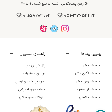
زمان پاسخگویی : شنبه تا پنج شنبه ، 9 تا 20
09158603004
051-37654224
|
بهترین برندها
راهنمای مشتریان
فرش مشهد
پنل کاربری من
فرش نگین مشهد
قوانین و مقررات
فرش زمرد مشهد
نحوه پرداخت و ارسال
فرش آرا مشهد
مجله خبری آموزشی
فرش ماشینی
دلنوشته های فرشی