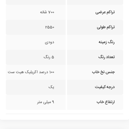
تراکم عرضی
700 شانه
تراکم طولی
2550
رنگ زمینه
دودی
تعداد رنگ
5 رنگ
جنس نخ خاب
100 درصد اکریلیک هیت ست
درجه کیفیت
یک
ارتفاع خاب
9 میلی متر