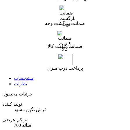
ضمانت بازگشت وجه
ضمانت کیفیت کالا
پرداخت درب منزل
مشخصات
نظرات
جزئیات محصول
تولید کننده
فرش نگین مشهد
تراکم عرضی
700 شانه