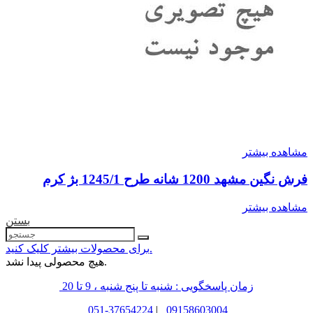
مشاهده بیشتر
فرش نگین مشهد 1200 شانه طرح 1245/1 بژ کرم
مشاهده بیشتر
بستن
برای محصولات بیشتر کلیک کنید.
هیچ محصولی پیدا نشد.
زمان پاسخگویی : شنبه تا پنج شنبه ، 9 تا 20
051-37654224
|
09158603004