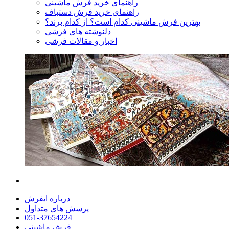
راهنمای خرید فرش ماشینی
راهنمای خرید فرش دستباف
بهترین فرش ماشینی کدام است؟ از کدام برند؟
دلنوشته های فرشی
اخبار و مقالات فرشی
درباره ایفرش
پرسش های متداول
051-37654224
فرش ماشینی