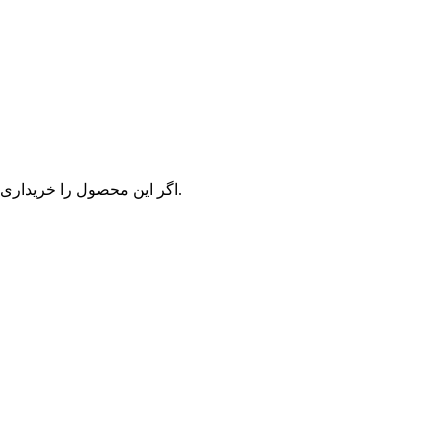
اگر این محصول را خریداری کرده‌اید و یا تجربه استفاده از آن را دارید، می‌توانید نظر خود ثبت کنید.