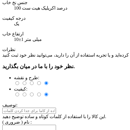
جنس نخ خاب
100 درصد اکریلیک هیت ست
درجه کیفیت
یک
ارتفاع خاب
10±1 میلی متر
نظرات
نظر خود را با ما در میان بگذارید.
طرح و نقشه:
کیفیت:
توصیف:
این کالا را با استفاده از کلمات کوتاه و ساده توضیح دهید.
نام ( ضروری ) :