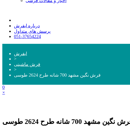
اخبار و مقالات فرشی
درباره ایفرش
پرسش های متداول
051-37654224
ایفرش
>
فرش ماشینی
>
فرش نگین مشهد 700 شانه طرح 2624 طوسی
0
×
ش نگین مشهد 700 شانه طرح 2624 طوسی