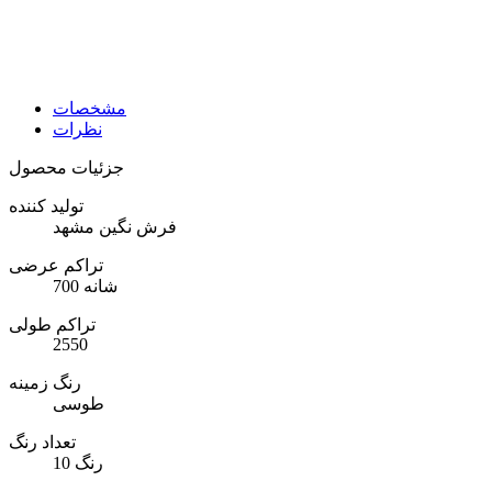
مشخصات
نظرات
جزئیات محصول
تولید کننده
فرش نگین مشهد
تراکم عرضی
700 شانه
تراکم طولی
2550
رنگ زمینه
طوسی
تعداد رنگ
10 رنگ