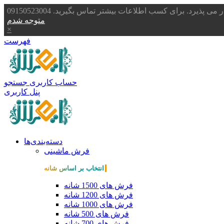
یرد. برای کسب اطلاعات بیشتر تماس بگیرید. 09150523004
متوجه شدم
×
فهرست
حساب کاربری
جستجو
پنل کاربری
دسته‌بندی‌ها
فرش ماشینی
انتخاب بر اساس شانه
فرش های 1500 شانه
فرش های 1200 شانه
فرش های 1000 شانه
فرش های 500 شانه
فرش های 700 شانه