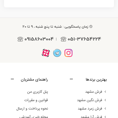
زمان پاسخگویی : شنبه تا پنج شنبه ، 9 تا 20
09158603004
051-37654224
|
بهترین برندها
راهنمای مشتریان
فرش مشهد
پنل کاربری من
فرش نگین مشهد
قوانین و مقررات
فرش زمرد مشهد
نحوه پرداخت و ارسال
فرش آرا مشهد
مجله خبری آموزشی