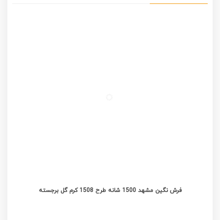
فرش نگین مشهد 1500 شانه طرح 1508 کرم گل برجسته