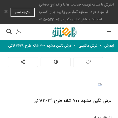
ایفرش با هدف توسعه فعالیت ها یا واگذاری بخشی
×
از سهام خود، سرمایه گذار می پذیرد. برای کسب
متوجه شدم
اطلاعات بیشتر تماس بگیرید. 09150523004
ایفرش
>
فرش ماشینی
>
فرش نگین مشهد 700 شانه طرح 2629 لاکی
فرش نگین مشهد 700 شانه طرح 2629 لاکی