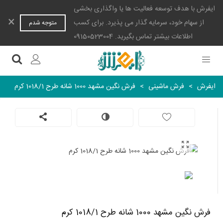
ایفرش با هدف توسعه فعالیت ها یا واگذاری بخشی
×
از سهام خود، سرمایه گذار می پذیرد. برای کسب
متوجه شدم
اطلاعات بیشتر تماس بگیرید. 09150523004
ایفرش
>
فرش ماشینی
>
فرش نگین مشهد 1000 شانه طرح 1018/1 کرم
فرش نگین مشهد 1000 شانه طرح 1018/1 کرم