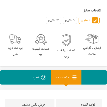
انتخاب سایز
6 متری
9 متری
12 متری
ارسال با گارانتی
پرداخت درب
ضمانت کیفیت
ضمانت بازگشت
سلامت
منزل
کالا
وجه
مشخصات
نظرات
تولید کننده
فرش نگین مشهد