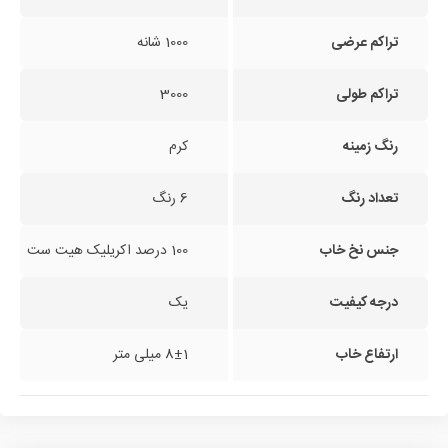
تراکم عرضی
1000 شانه
تراکم طولی
3000
رنگ زمینه
کرم
تعداد رنگ
6 رنگ
جنس نخ خاب
100 درصد اکریلیک هیت ست
درجه کیفیت
یک
ارتفاع خاب
8±1 میلی متر