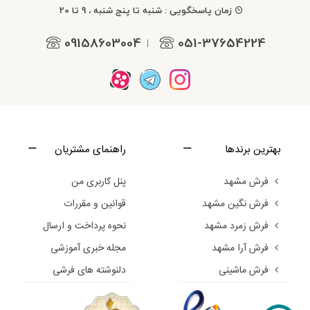
زمان پاسخگویی : شنبه تا پنج شنبه ، 9 تا 20
09158603004
051-37654224
|
بهترین برندها
راهنمای مشتریان
فرش مشهد
پنل کاربری من
فرش نگین مشهد
قوانین و مقررات
فرش زمرد مشهد
نحوه پرداخت و ارسال
فرش آرا مشهد
مجله خبری آموزشی
فرش ماشینی
دلنوشته های فرشی