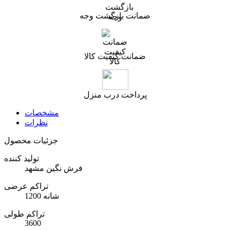
ضمانت بازگشت وجه
ضمانت کیفیت کالا
پرداخت درب منزل
مشخصات
نظرات
جزئیات محصول
تولید کننده
فرش نگین مشهد
تراکم عرضی
1200 شانه
تراکم طولی
3600