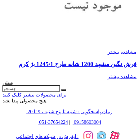
مشاهده بیشتر
فرش نگین مشهد 1200 شانه طرح 1245/1 بژ کرم
مشاهده بیشتر
بستن
برای محصولات بیشتر کلیک کنید.
هیچ محصولی پیدا نشد.
زمان پاسخگویی : شنبه تا پنج شنبه ، 9 تا 20
051-37654224
|
09158603004
ایفرش در شبکه های اجتماعی :