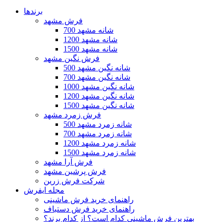
برندها
فرش مشهد
700 شانه مشهد
1200 شانه مشهد
1500 شانه مشهد
فرش نگین مشهد
500 شانه نگین مشهد
700 شانه نگین مشهد
1000 شانه نگین مشهد
1200 شانه نگین مشهد
1500 شانه نگین مشهد
فرش زمرد مشهد
500 شانه زمرد مشهد
700 شانه زمرد مشهد
1200 شانه زمرد مشهد
1500 شانه زمرد مشهد
فرش آرا مشهد
فرش پرشین مشهد
شرکت فرش زرین
مجله ایفرش
راهنمای خرید فرش ماشینی
راهنمای خرید فرش دستباف
بهترین فرش ماشینی کدام است؟ از کدام برند؟