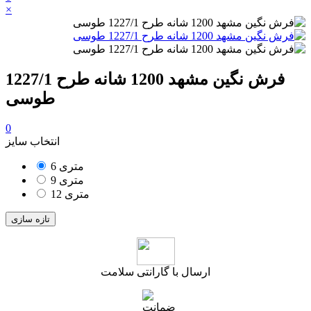
×
فرش نگین مشهد 1200 شانه طرح 1227/1
طوسی
0
انتخاب سایز
6 متری
9 متری
12 متری
ارسال با گارانتی سلامت