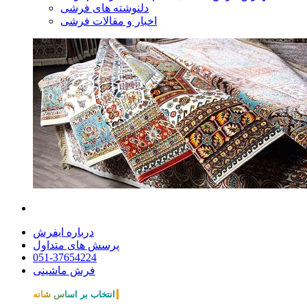
دلنوشته های فرشی
اخبار و مقالات فرشی
درباره ایفرش
پرسش های متداول
051-37654224
فرش ماشینی
انتخاب بر اساس شانه