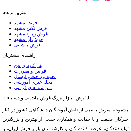
بهترین برندها
فرش مشهد
فرش نگین مشهد
فرش زمرد مشهد
فرش آرا مشهد
فرش ماشینی
راهنمای مشتریان
پنل کاربری من
قوانین و مقررات
نحوه پرداخت و ارسال
مجله خبری آموزشی
دلنوشته های فرشی
ایفرش ، بازار بزرگ فرش ماشینی و دستبافت
مجموعه ایفرش با تیمی از دانش آموختگان دانشگاهی کشور در کنار
خبرگان صنعت و با حمایت و همکاری جمعی از بهترین و بزرگترین
تولیدکنندگان، عرضه کننده گان و کارشناسان بازار فرش ایران، با