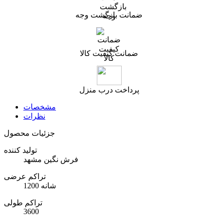
ضمانت بازگشت وجه
ضمانت کیفیت کالا
پرداخت درب منزل
مشخصات
نظرات
جزئیات محصول
تولید کننده
فرش نگین مشهد
تراکم عرضی
1200 شانه
تراکم طولی
3600