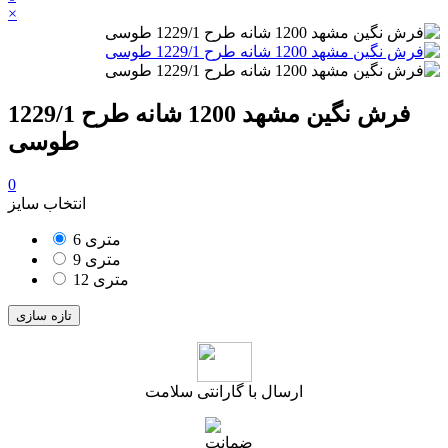
×
فرش نگین مشهد 1200 شانه طرح 1229/1
طوسی
0
انتخاب سایز
6 متری
9 متری
12 متری
ارسال با گارانتی سلامت