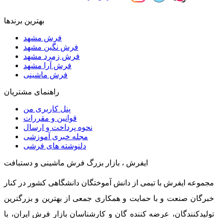
بهترین برندها
فرش مشهد
فرش نگین مشهد
فرش زمرد مشهد
فرش آرا مشهد
فرش ماشینی
راهنمای مشتریان
پنل کاربری من
قوانین و مقررات
نحوه پرداخت و ارسال
مجله خبری آموزشی
دلنوشته های فرشی
ایفرش ، بازار بزرگ فرش ماشینی و دستبافت
مجموعه ایفرش با تیمی از دانش آموختگان دانشگاهی کشور در کنار
خبرگان صنعت و با حمایت و همکاری جمعی از بهترین و بزرگترین
تولیدکنندگان، عرضه کننده گان و کارشناسان بازار فرش ایران، با