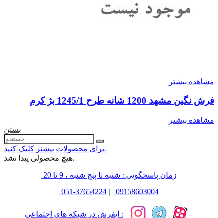
مشاهده بیشتر
فرش نگین مشهد 1200 شانه طرح 1245/1 بژ کرم
مشاهده بیشتر
بستن
برای محصولات بیشتر کلیک کنید.
هیچ محصولی پیدا نشد.
زمان پاسخگویی : شنبه تا پنج شنبه ، 9 تا 20
051-37654224
|
09158603004
ایفرش در شبکه های اجتماعی :