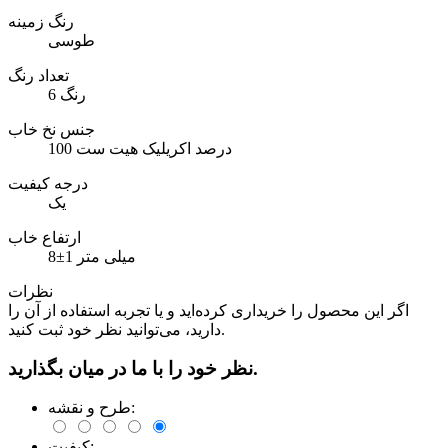
رنگ زمینه
طوسی
تعداد رنگ
6 رنگ
جنس نخ خاب
100 درصد اکریلیک هیت ست
درجه کیفیت
یک
ارتفاع خاب
8±1 میلی متر
نظرات
اگر این محصول را خریداری کرده‌اید و یا تجربه استفاده از آن را
دارید، می‌توانید نظر خود ثبت کنید.
نظر خود را با ما در میان بگذارید.
طرح و نقشه:
کیفیت: