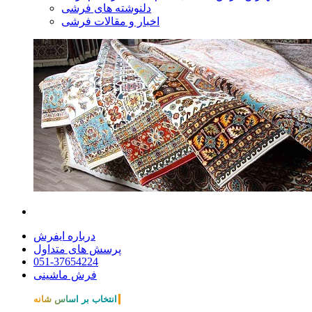
دلنوشته های فرشی
اخبار و مقالات فرشی
درباره ایفرش
پرسش های متداول
051-37654224
فرش ماشینی
انتخاب بر اساس شانه