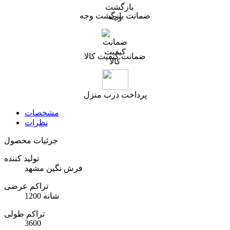
ضمانت بازگشت وجه
ضمانت کیفیت کالا
پرداخت درب منزل
مشخصات
نظرات
جزئیات محصول
تولید کننده
فرش نگین مشهد
تراکم عرضی
1200 شانه
تراکم طولی
3600