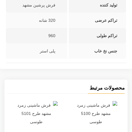
تولید کننده
فرش پرشین مشهد
تراکم عرضی
320 شانه
تراکم طولی
960
جنس نخ خاب
پلی استر
محصولات مرتبط