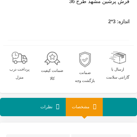
فرش پرشین مشهد طرح 36
اندازه: 3*2
ارسال با
پرداخت درب
ضمانت کیفیت
ضمانت
گارانتی سلامت
منزل
کالا
بازگشت وجه
مشخصات
نظرات