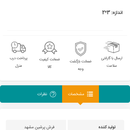
اندازه: 3*2
ارسال با گارانتی
پرداخت درب
ضمانت کیفیت
ضمانت بازگشت
سلامت
منزل
کالا
وجه
مشخصات
نظرات
تولید کننده
فرش پرشین مشهد