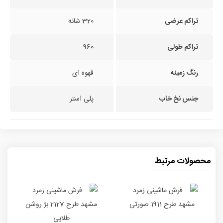
تراکم عرضی
320 شانه
تراکم طولی
960
رنگ زمینه
قهوه ای
جنس نخ خاب
پلی استر
محصولات مرتبط