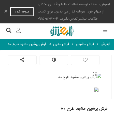
ایفرش با هدف توسعه فعالیت ها یا واگذاری بخشی
×
از سهام خود، سرمایه گذار می پذیرد. برای کسب
متوجه شدم
اطلاعات بیشتر تماس بگیرید. 09150523004
ایفرش
>
فرش ماشینی
>
فرش مدرن
>
فرش پرشین مشهد طرح 80
فرش پرشین مشهد طرح 80