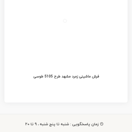
فرش ماشینی زمرد مشهد طرح 5105 طوسی
زمان پاسخگویی : شنبه تا پنج شنبه ، 9 تا 20