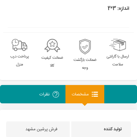
اندازه: 3*2
ارسال با گارانتی
پرداخت درب
ضمانت کیفیت
ضمانت بازگشت
سلامت
منزل
کالا
وجه
مشخصات
نظرات
تولید کننده
فرش پرشین مشهد