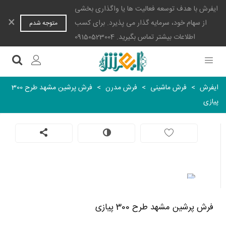
ایفرش با هدف توسعه فعالیت ها یا واگذاری بخشی
×
از سهام خود، سرمایه گذار می پذیرد. برای کسب
متوجه شدم
اطلاعات بیشتر تماس بگیرید. 09150523004
ایفرش
>
فرش ماشینی
>
فرش مدرن
>
فرش پرشین مشهد طرح 300
پیازی
فرش پرشین مشهد طرح 300 پیازی