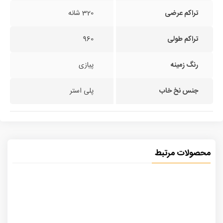
تراکم عرضی
320 شانه
تراکم طولی
960
رنگ زمینه
پیازی
جنس نخ خاب
پلی استر
محصولات مرتبط