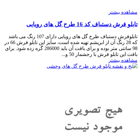
مشاهده بیشتر
تابلو فرش دستباف کد 16 طرح گل های رویایی
تابلوفرش دستباف طرح گل های رویایی دارای 107 رنگ می باشد
که 28 رنگ آن از ابریشم تهیه شده است، سایز این تابلو فرش 66 در
98 سانتی متر بوده و برای بافت آن باید 286000 گره زده شود. برای
بافت این تابلو فرش با رجشمار 50 و...
مشاهده بیشتر