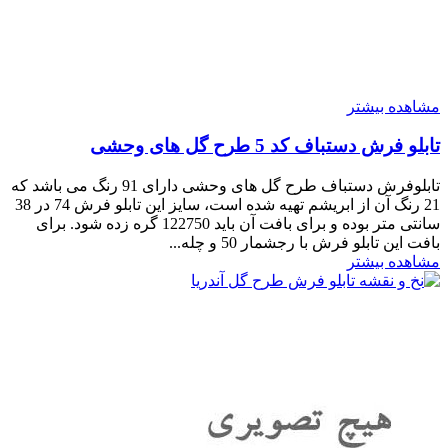
مشاهده بیشتر
تابلو فرش دستباف کد 5 طرح گل های وحشی
تابلوفرش دستباف طرح گل های وحشی دارای 91 رنگ می باشد که
21 رنگ آن از ابریشم تهیه شده است، سایز این تابلو فرش 74 در 38
سانتی متر بوده و برای بافت آن باید 122750 گره زده شود. برای
بافت این تابلو فرش با رجشمار 50 و چله...
مشاهده بیشتر