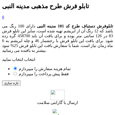
تابلو فرش طرح مذهبی مدینه النبی
0
تابلوفرش دستباف طرح کد 101 مدینه النبی
دارای 100 رنگ می
باشد که 12 رنگ آن از ابریشم تهیه شده است، سایز این تابلو فرش
83 در 126 سانتی متر بوده و برای بافت آن باید 458700 گره زده
شود. برای بافت این تابلو فرش با رجشمار 46 و چله ابریشم به 6
ماه زمان نیاز است. شما با سفارش بافت این تابلو فرش 25% سود
بیشتر به بافنده می رسانید.
انتخاب انتخاب نمایید
تمام هزینه سفارش را میپردازم
فقط پیش پرداخت را میپردازم
ارسال با گارانتی سلامت