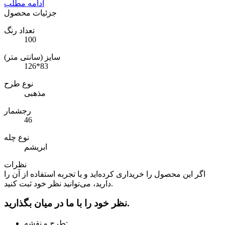
ادامه مطلب
جزئیات محصول
تعداد رنگ
100
سایز (سانتی متر)
126*83
نوع طرح
مذهبی
رجشمار
46
نوع چله
ابریشم
نظرات
اگر این محصول را خریداری کرده‌اید و یا تجربه استفاده از آن را
دارید، می‌توانید نظر خود ثبت کنید.
نظر خود را با ما در میان بگذارید.
طرح و نقشه: