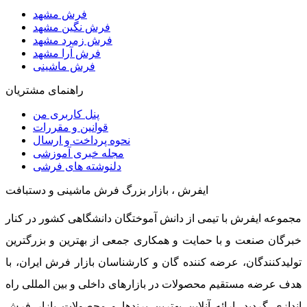
فرش مشهد
فرش نگین مشهد
فرش زمرد مشهد
فرش آرا مشهد
فرش ماشینی
راهنمای مشتریان
پنل کاربری من
قوانین و مقررات
نحوه پرداخت و ارسال
مجله خبری آموزشی
دلنوشته های فرشی
ایفرش ، بازار بزرگ فرش ماشینی و دستبافت
مجموعه ایفرش با تیمی از دانش آموختگان دانشگاهی کشور در کنار
خبرگان صنعت و با حمایت و همکاری جمعی از بهترین و بزرگترین
تولیدکنندگان، عرضه کننده گان و کارشناسان بازار فرش ایران، با
هدف عرضه مستقیم محصولات در بازارهای داخلی و بین المللی راه
اندازی گردید. ارائه آنلاین بهترین برندها و محصولات بازار فرش