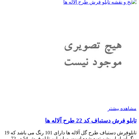
مشاهده بیشتر
تابلو فرش دستباف کد 22 طرح آلاله ها
تابلوفرش دستباف طرح گل آلاله ها دارای 101 رنگ می باشد که 19
رنگ آن از ابریشم تهیه شده است، سایز این تابلو فرش 54 در 72