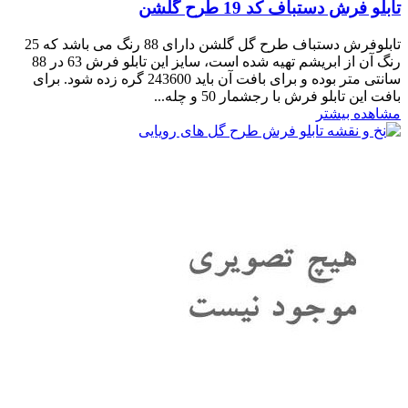
تابلو فرش دستباف کد 19 طرح گلشن
تابلوفرش دستباف طرح گل گلشن دارای 88 رنگ می باشد که 25
رنگ آن از ابریشم تهیه شده است، سایز این تابلو فرش 63 در 88
سانتی متر بوده و برای بافت آن باید 243600 گره زده شود. برای
بافت این تابلو فرش با رجشمار 50 و چله...
مشاهده بیشتر