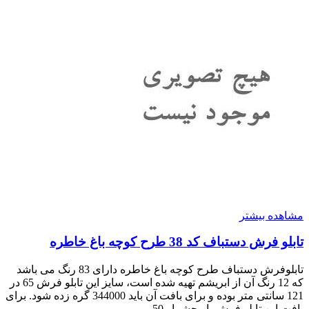
مشاهده بیشتر
تابلو فرش دستباف کد 38 طرح کوچه باغ خاطره
تابلوفرش دستباف طرح کوچه باغ خاطره دارای 83 رنگ می باشد
که 12 رنگ آن از ابریشم تهیه شده است، سایز این تابلو فرش 65 در
121 سانتی متر بوده و برای بافت آن باید 344000 گره زده شود. برای
بافت این تابلو فرش با رجشمار 50 و...