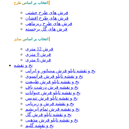
انتخاب بر اساس طرح
فرش های طرح خشتی
فرش های طرح افشان
فرش های طرح ریزماهی
فرش های گل برجسته
انتخاب بر اساس سایز
فرش 12 متری
فرش 9 متری
فرش 6 متری
نخ و نقشه
نخ و نقشه تابلو فرش مینیاتور و ایرانی
نخ و نقشه تابلو فرش فرانسوی
نخ و نقشه تابلو فرش طبیعت
نخ و نقشه فرش درشت باف
نخ و نقشه تابلو فرش حیوانات
نخ و نقشه تابلو فرش تندیس
نخ و نقشه فرش و زیرپایی
نخ و نقشه فرش تمام ابریشم
نخ و نقشه تابلو فرش گل
نخ و نقشه تابلو فرش مذهبی
نخ و نقشه گلیم