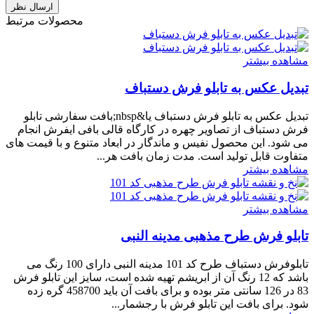
محصولات مرتبط
مشاهده بیشتر
تبدیل عکس به تابلو فرش دستباف
تبدیل عکس به تابلو فرش دستباف یا&nbsp;بافت سفارشی تابلو
فرش دستباف از تصاویر چهره در کارگاه قالی بافی ایفرش انجام
می شود. این محصول نفیس و ماندگار در ابعاد متنوع و با قیمت های
متفاوت قابل تولید است. مدت زمان بافت هر...
مشاهده بیشتر
مشاهده بیشتر
تابلو فرش طرح مذهبی مدینه النبی
تابلوفرش دستباف طرح کد 101 مدینه النبی دارای 100 رنگ می
باشد که 12 رنگ آن از ابریشم تهیه شده است، سایز این تابلو فرش
83 در 126 سانتی متر بوده و برای بافت آن باید 458700 گره زده
شود. برای بافت این تابلو فرش با رجشمار...