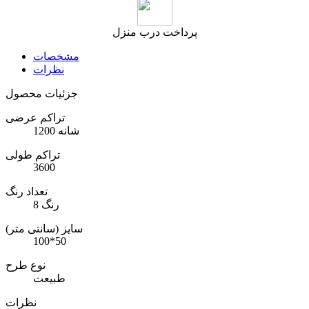
پرداخت درب منزل
مشخصات
نظرات
جزئیات محصول
تراکم عرضی
1200 شانه
تراکم طولی
3600
تعداد رنگ
8 رنگ
سایز (سانتی متر)
100*50
نوع طرح
طبیعت
نظرات