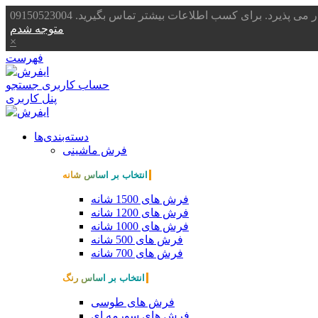
یرد. برای کسب اطلاعات بیشتر تماس بگیرید. 09150523004
متوجه شدم
×
فهرست
حساب کاربری
جستجو
پنل کاربری
دسته‌بندی‌ها
فرش ماشینی
انتخاب بر اساس شانه
فرش های 1500 شانه
فرش های 1200 شانه
فرش های 1000 شانه
فرش های 500 شانه
فرش های 700 شانه
انتخاب بر اساس رنگ
فرش های طوسی
فرش های سورمه ای