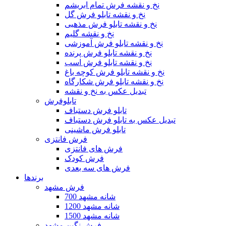
نخ و نقشه فرش تمام ابریشم
نخ و نقشه تابلو فرش گل
نخ و نقشه تابلو فرش مذهبی
نخ و نقشه گلیم
نخ و نقشه تابلو فرش آموزشی
نخ و نقشه تابلو فرش پرنده
نخ و نقشه تابلو فرش اسب
نخ و نقشه تابلو فرش کوچه باغ
نخ و نقشه تابلو فرش شکارگاه
تبدیل عکس به نخ و نقشه
تابلوفرش
تابلو فرش دستباف
تبدیل عکس به تابلو فرش دستباف
تابلو فرش ماشینی
فرش فانتزی
فرش های فانتزی
فرش کودک
فرش های سه بعدی
برندها
فرش مشهد
700 شانه مشهد
1200 شانه مشهد
1500 شانه مشهد
فرش نگین مشهد