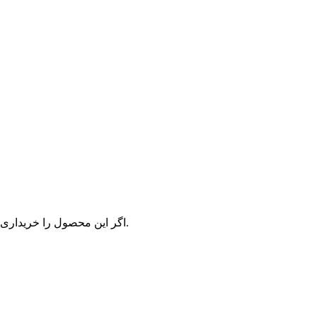
اگر این محصول را خریداری کرده‌اید و یا تجربه استفاده از آن را دارید، می‌توانید نظر خود ثبت کنید.