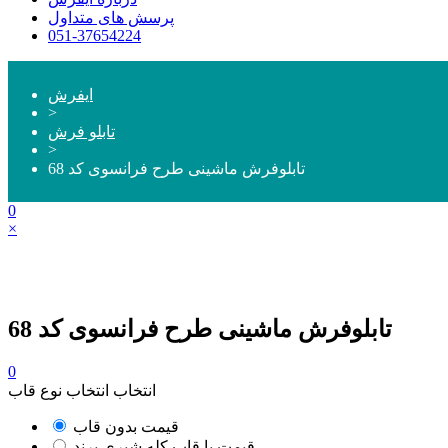
پرسش های متداول
051-37654224
ایفرش
>
تابلو فرش
>
تابلوفرش ماشینی طرح فرانسوی کد 68
0
×
تابلوفرش ماشینی طرح فرانسوی کد 68
0
انتخاب انتخاب نوع قاب
قیمت بدون قاب
قیمت با قاب کله شیری پرند