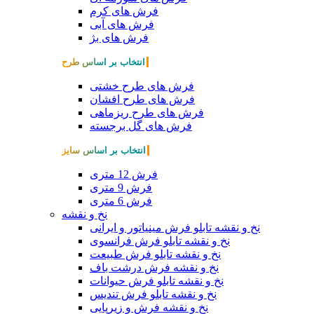
فرش های کرم
فرش های آبی
فرش های بژ
انتخاب بر اساس طرح
فرش های طرح خشتی
فرش های طرح افشان
فرش های طرح ریزماهی
فرش های گل برجسته
انتخاب بر اساس سایز
فرش 12 متری
فرش 9 متری
فرش 6 متری
نخ و نقشه
نخ و نقشه تابلو فرش مینیاتور و ایرانی
نخ و نقشه تابلو فرش فرانسوی
نخ و نقشه تابلو فرش طبیعت
نخ و نقشه فرش درشت باف
نخ و نقشه تابلو فرش حیوانات
نخ و نقشه تابلو فرش تندیس
نخ و نقشه فرش و زیرپایی