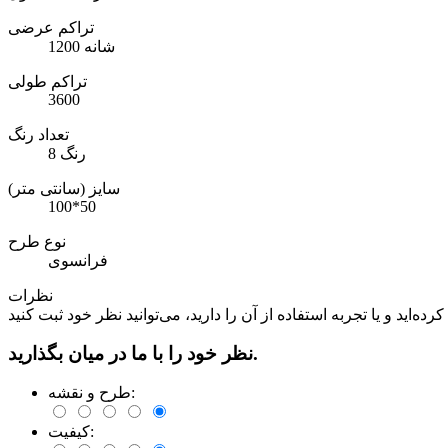
تراکم عرضی
1200 شانه
تراکم طولی
3600
تعداد رنگ
8 رنگ
سایز (سانتی متر)
100*50
نوع طرح
فرانسوی
نظرات
نظر خود را با ما در میان بگذارید.
طرح و نقشه:
کیفیت: